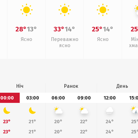
28°
13°
33°
14°
25°
14°
25
Ясно
Переважно
Ясно
Мі
ясно
хма
Ніч
Ранок
День
00:00
03:00
06:00
09:00
12:00
15:
23°
21°
20°
22°
24°
25
23°
21°
20°
22°
24°
25