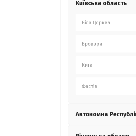
Київська
область
Біла Церква
Бровари
Київ
Фастів
Автономна Республі