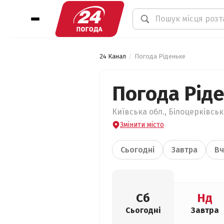
24 Канал
Погода Ріденьке
Погода Рід
Київська обл., Білоцерківськ
Змінити місто
Сьогодні
Завтра
Вч
Сб
Нд
Сьогодні
Завтра