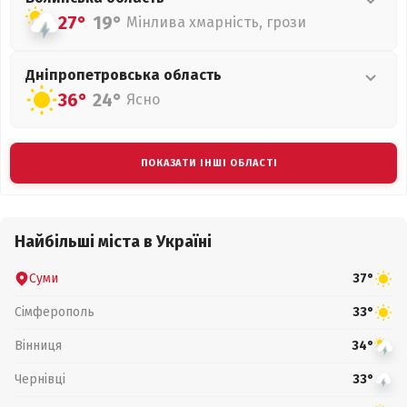
27°
19°
Мінлива хмарність, грози
Дніпропетровська
область
36°
24°
Ясно
ПОКАЗАТИ ІНШІ ОБЛАСТІ
Найбільші міста в Україні
Суми
37°
Сімферополь
33°
Вінниця
34°
Чернівці
33°