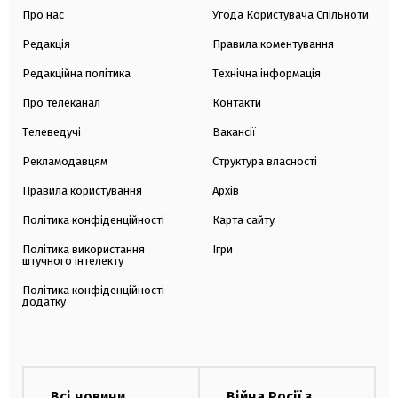
Про нас
Угода Користувача Спільноти
Редакція
Правила коментування
Редакційна політика
Технічна інформація
Про телеканал
Контакти
Телеведучі
Вакансії
Рекламодавцям
Структура власності
Правила користування
Архів
Політика конфіденційності
Карта сайту
Політика використання
Ігри
штучного інтелекту
Політика конфіденційності
додатку
Всі новини
Війна Росії з