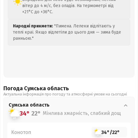
вітер до 4 м/с, без опадів. На термометрі від
+21°C до +36°C.
Народні прикмети:
"Пимена. Лелеки відлітають у
теплі краї. Якщо відлетіли до цього дня — зима буде
ранньою."
Погода Сумська
область
Актуальна інформація про погоду та атмосферні умови на сьогодні
Сумська
область
34°
22°
Мінлива хмарність, слабкий дощ
Конотоп
34°
/
22°