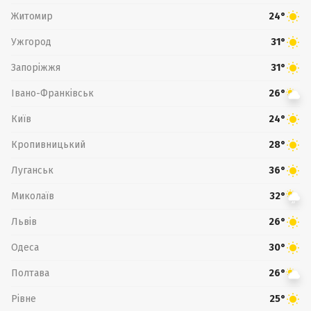
Житомир
24°
Ужгород
31°
Запоріжжя
31°
Івано-Франківськ
26°
Київ
24°
Кропивницький
28°
Луганськ
36°
Миколаїв
32°
Львів
26°
Одеса
30°
Полтава
26°
Рівне
25°