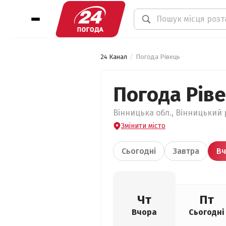
24 Канал
Погода Рівець
Погода Рів
Вінницька обл., Вінницький р
Змінити місто
Сьогодні
Завтра
Вч
Чт
Пт
Вчора
Сьогодні