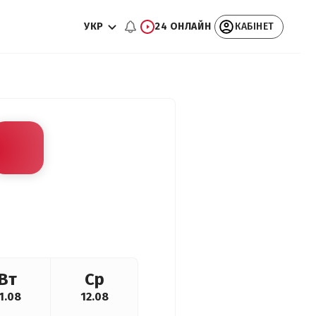
УКР
24 ОНЛАЙН
КАБІНЕТ
Вт
Ср
1.08
12.08