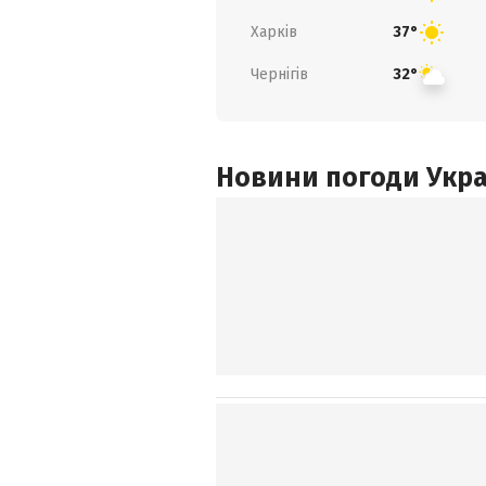
Харків
37°
Чернігів
32°
Новини погоди Украї