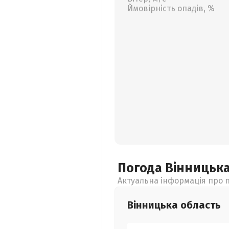
Ймовірність опадів, %
Погода Вінницьк
Актуальна інформація про п
Вінницька
область