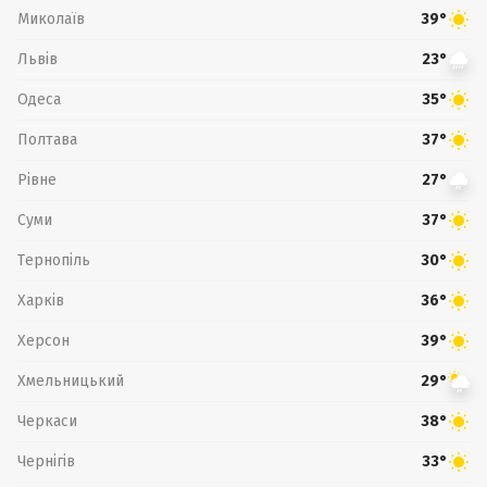
Миколаїв
39°
Львів
23°
Одеса
35°
Полтава
37°
Рівне
27°
Суми
37°
Тернопіль
30°
Харків
36°
Херсон
39°
Хмельницький
29°
Черкаси
38°
Чернігів
33°