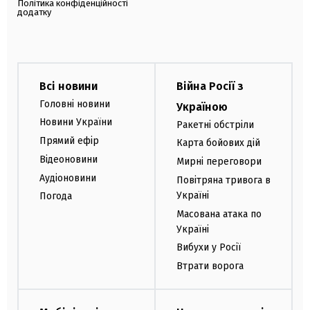
Політика конфіденційності
додатку
Всі новини
Війна Росії з
Головні новини
Україною
Новини України
Ракетні обстріли
Прямий ефір
Карта бойових дій
Відеоновини
Мирні переговори
Аудіоновини
Повітряна тривога в
Україні
Погода
Масована атака по
Україні
Вибухи у Росії
Втрати ворога