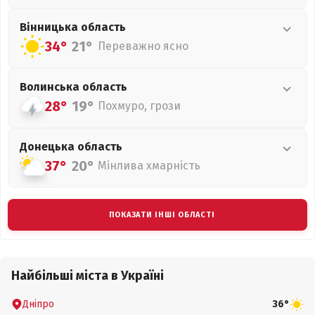
Вінницька
область
34°
21°
Переважно ясно
Волинська
область
28°
19°
Похмуро, грози
Донецька
область
37°
20°
Мінлива хмарність
ПОКАЗАТИ ІНШІ ОБЛАСТІ
Найбільші міста в Україні
Дніпро
36°