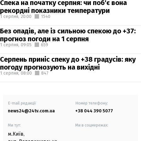
Спека на початку серпня: чи поб'є вона
рекордні показники температури
1 серпня,
20:00
1540
Без опадів, але із сильною спекою до +37:
прогноз погоди на 1 серпня
1 серпня,
09:05
659
Серпень приніс спеку до +38 градусів: яку
погоду прогнозують на вихідні
1 серпня,
08:00
847
E-mail редакції
Номер телефону:
news24@24tv.com.ua
+38 044 390 5077
Ми тут:
Ми в соцмережах:
м.Київ
,