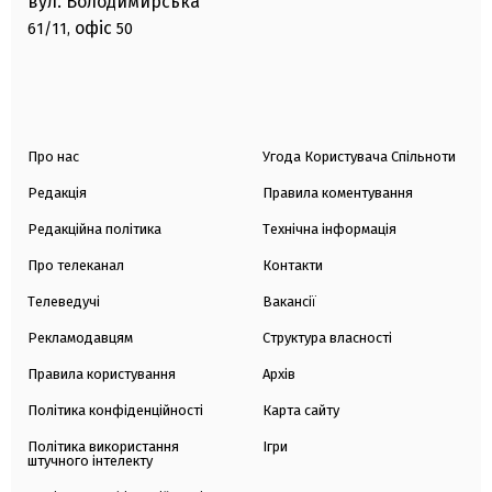
вул. Володимирська
офіс
61/11,
50
Про нас
Угода Користувача Спільноти
Редакція
Правила коментування
Редакційна політика
Технічна інформація
Про телеканал
Контакти
Телеведучі
Вакансії
Рекламодавцям
Структура власності
Правила користування
Архів
Політика конфіденційності
Карта сайту
Політика використання
Ігри
штучного інтелекту