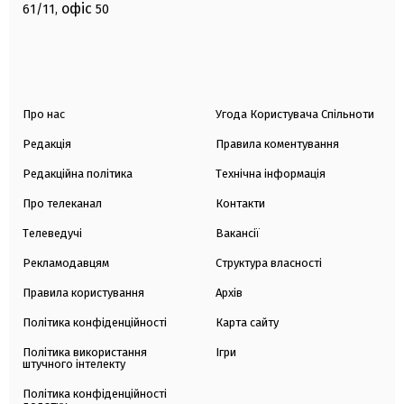
офіс
61/11,
50
Про нас
Угода Користувача Спільноти
Редакція
Правила коментування
Редакційна політика
Технічна інформація
Про телеканал
Контакти
Телеведучі
Вакансії
Рекламодавцям
Структура власності
Правила користування
Архів
Політика конфіденційності
Карта сайту
Політика використання
Ігри
штучного інтелекту
Політика конфіденційності