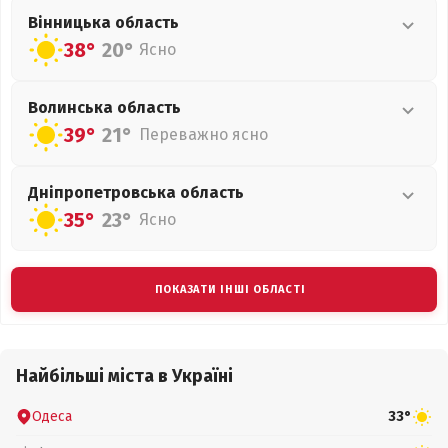
Вінницька
область
38°
20°
Ясно
Волинська
область
39°
21°
Переважно ясно
Дніпропетровська
область
35°
23°
Ясно
ПОКАЗАТИ ІНШІ ОБЛАСТІ
Найбільші міста в Україні
Одеса
33°