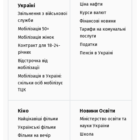
Ціна нафти
Україні
Курси валют
Звільнення з військової
служби
Фінансові новини
Мобілізація 50+
Тарифи на комунальні
послуги
Мобілізація жінок
Податки
Контракт для 18-24-
річних
Пенсія в Україні
Відстрочка від
мобілізації
Мобілізація в Україні:
скільки осіб мобілізує
ТЦК
Кіно
Новини Освіти
Найцікавіші фільми
Міністерство освіти та
науки України
Українські фільми
Школа
Фільми на вечір