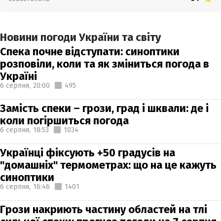
Новини погоди України та світу
Спека почне відступати: синоптики
розповіли, коли та як зміниться погода в
Україні
6 серпня,
20:00
495
Замість спеки – грози, град і шквали: де і
коли погіршиться погода
6 серпня,
18:53
1034
Українці фіксують +50 градусів на
"домашніх" термометрах: що на це кажуть
синоптики
6 серпня,
16:46
1401
Грози накриють частину областей на тлі