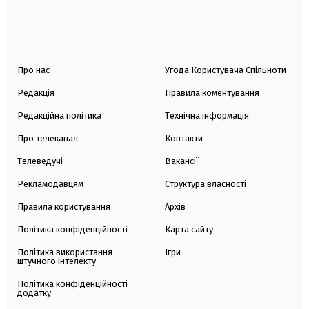
Про нас
Угода Користувача Спільноти
Редакція
Правила коментування
Редакційна політика
Технічна інформація
Про телеканал
Контакти
Телеведучі
Вакансії
Рекламодавцям
Структура власності
Правила користування
Архів
Політика конфіденційності
Карта сайту
Політика використання
Ігри
штучного інтелекту
Політика конфіденційності
додатку