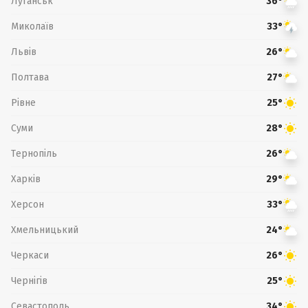
Луганськ
36°
Миколаїв
33°
Львів
26°
Полтава
27°
Рівне
25°
Суми
28°
Тернопіль
26°
Харків
29°
Херсон
33°
Хмельницький
24°
Черкаси
26°
Чернігів
25°
Севастополь
34°