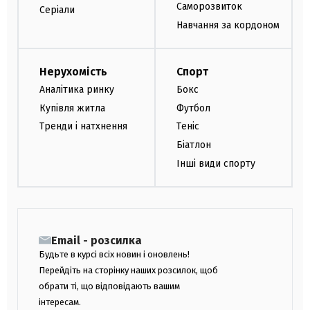
Саморозвиток
Серіали
Навчання за кордоном
Нерухомість
Спорт
Аналітика ринку
Бокс
Купівля житла
Футбол
Тренди і натхнення
Теніс
Біатлон
Інші види спорту
Email - розсилка
Будьте в курсі всіх новин і оновлень!
Перейдіть на сторінку наших розсилок, щоб
обрати ті, що відповідають вашим
інтересам.