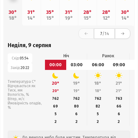
30°
31°
35°
31°
28°
28°
30°
18°
14°
15°
19°
15°
12°
14°
7
/14
Неділя, 9 серпня
Ніч
Ранок
Схід:
05:54
00:00
03:00
06:00
09:00
1
Захід:
20:22
Температура С°
20°
19°
18°
21°
Відчувається як
Тиск, мм
20°
19°
18°
21°
Вологість, %
762
762
762
763
Вітер, м/с
Ймовірність опадів,
69
80
82
66
%
5
6
5
6
2
2
2
2
До вечора небо буде чистим. Температура від