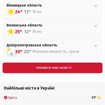
Вінницька
область
24°
13°
Ясно
Волинська
область
25°
12°
Ясно
Дніпропетровська
область
30°
20°
Мінлива хмарність, грози
ПОКАЗАТИ ІНШІ ОБЛАСТІ
Найбільші міста в Україні
Одеса
31°