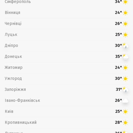
Сімферополь
34°
Вінниця
24°
Чернівці
26°
Луцьк
25°
Дніпро
30°
Донецьк
35°
Житомир
24°
Ужгород
30°
Запоріжжя
31°
Івано-Франківськ
26°
Київ
25°
Кропивницький
28°