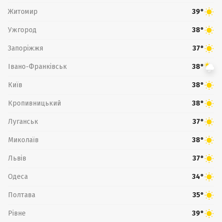
Житомир
39°
Ужгород
38°
Запоріжжя
37°
Івано-Франківськ
38°
Київ
38°
Кропивницький
38°
Луганськ
37°
Миколаїв
38°
Львів
37°
Одеса
34°
Полтава
35°
Рівне
39°