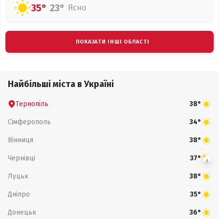
35°
23°
Ясно
ПОКАЗАТИ ІНШІ ОБЛАСТІ
Найбільші міста в Україні
Тернопіль
38°
Сімферополь
34°
Вінниця
38°
Чернівці
37°
Луцьк
38°
Дніпро
35°
Донецьк
36°