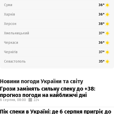
Суми
36°
Харків
36°
Херсон
38°
Хмельницький
37°
Черкаси
36°
Чернігів
37°
Севастополь
35°
Новини погоди України та світу
Грози замінять сильну спеку до +38:
прогноз погоди на найближчі дні
6 серпня,
08:00
224
Пік спеки в Україні: де 6 серпня пригріє до