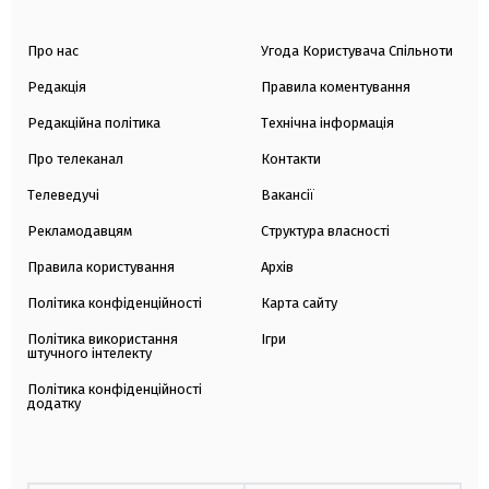
Про нас
Угода Користувача Спільноти
Редакція
Правила коментування
Редакційна політика
Технічна інформація
Про телеканал
Контакти
Телеведучі
Вакансії
Рекламодавцям
Структура власності
Правила користування
Архів
Політика конфіденційності
Карта сайту
Політика використання
Ігри
штучного інтелекту
Політика конфіденційності
додатку