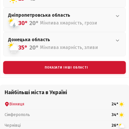
Дніпропетровська
область
30°
20°
Мінлива хмарність, грози
Донецька
область
35°
20°
Мінлива хмарність, зливи
ПОКАЗАТИ ІНШІ ОБЛАСТІ
Найбільші міста в Україні
Вінниця
24°
Сімферополь
34°
Чернівці
26°