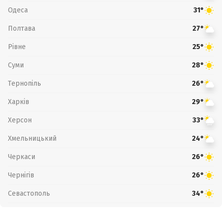
Одеса
31°
Полтава
27°
Рівне
25°
Суми
28°
Тернопіль
26°
Харків
29°
Херсон
33°
Хмельницький
24°
Черкаси
26°
Чернігів
26°
Севастополь
34°