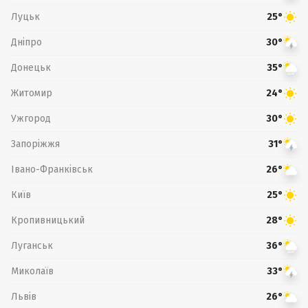
Луцьк
25°
Дніпро
30°
Донецьк
35°
Житомир
24°
Ужгород
30°
Запоріжжя
31°
Івано-Франківськ
26°
Київ
25°
Кропивницький
28°
Луганськ
36°
Миколаїв
33°
Львів
26°