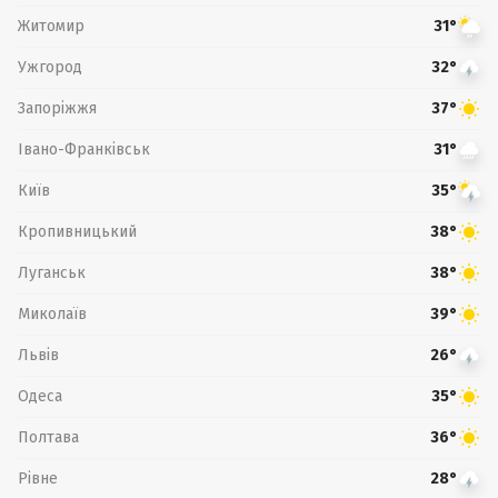
Житомир
31°
Ужгород
32°
Запоріжжя
37°
Івано-Франківськ
31°
Київ
35°
Кропивницький
38°
Луганськ
38°
Миколаїв
39°
Львів
26°
Одеса
35°
Полтава
36°
Рівне
28°