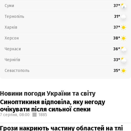
Суми
37°
Тернопіль
31°
Харків
37°
Херсон
38°
Черкаси
36°
Чернігів
33°
Севастополь
35°
Новини погоди України та світу
Синоптикиня відповіла, яку негоду
очікувати після сильної спеки
7 серпня,
08:00
1885
Грози накриють частину областей на тлі