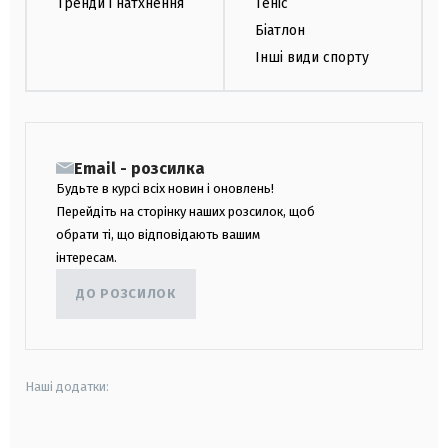
Тренди і натхнення
Теніс
Біатлон
Інші види спорту
Email - розсилка
Будьте в курсі всіх новин і оновлень!
Перейдіть на сторінку наших розсилок, щоб
обрати ті, що відповідають вашим
інтересам.
ДО РОЗСИЛОК
Наші додатки: