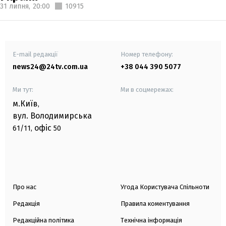
31 липня,
20:00
10915
E-mail редакції
Номер телефону:
news24@24tv.com.ua
+38 044 390 5077
Ми тут:
Ми в соцмережах:
м.Київ
,
вул. Володимирська
офіс
61/11,
50
Про нас
Угода Користувача Спільноти
Редакція
Правила коментування
Редакційна політика
Технічна інформація