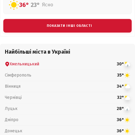
36°
23°
Ясно
ПОКАЗАТИ ІНШІ ОБЛАСТІ
Найбільші міста в Україні
Хмельницький
30°
Сімферополь
35°
Вінниця
34°
Чернівці
32°
Луцьк
28°
Дніпро
36°
Донецьк
36°