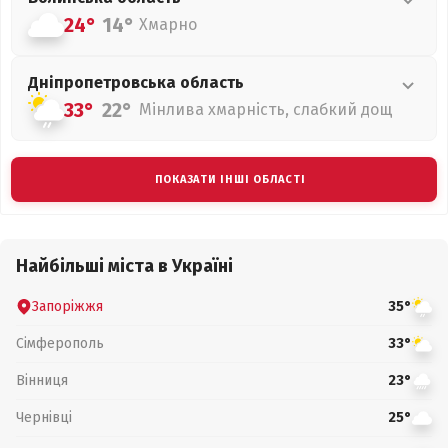
24°
14°
Хмарно
Дніпропетровська
область
33°
22°
Мінлива хмарність, слабкий дощ
ПОКАЗАТИ ІНШІ ОБЛАСТІ
Найбільші міста в Україні
Запоріжжя
35°
Сімферополь
33°
Вінниця
23°
Чернівці
25°