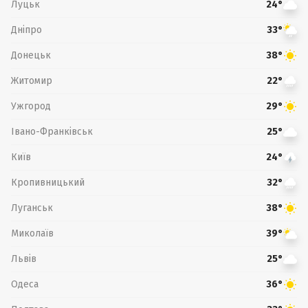
Луцьк
24°
Дніпро
33°
Донецьк
38°
Житомир
22°
Ужгород
29°
Івано-Франківськ
25°
Київ
24°
Кропивницький
32°
Луганськ
38°
Миколаїв
39°
Львів
25°
Одеса
36°