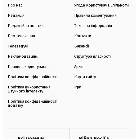
Про нас
Угода Користувача Спільноти
Редакція
Правила коментування
Редакційна політика
Технічна інформація
Про телеканал
Контакти
Телеведучі
Вакансії
Рекламодавцям
Структура власності
Правила користування
Архів
Політика конфіденційності
Карта сайту
Політика використання
Ігри
штучного інтелекту
Політика конфіденційності
додатку
Всі новини
Війна Росії з