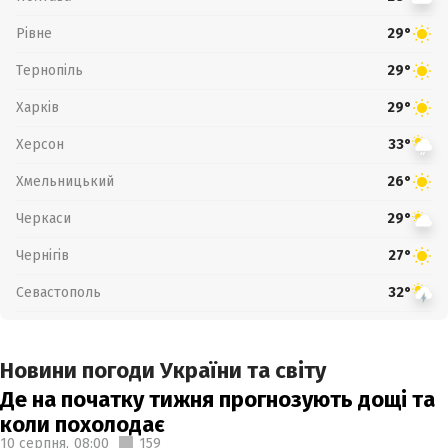
Рівне
29°
Тернопіль
29°
Харків
29°
Херсон
33°
Хмельницький
26°
Черкаси
29°
Чернігів
27°
Севастополь
32°
Новини погоди України та світу
Де на початку тижня прогнозують дощі та
коли похолодає
10 серпня,
08:00
159