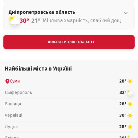
Дніпропетровська
область
30°
21°
Мінлива хмарність, слабкий дощ
ПОКАЗАТИ ІНШІ ОБЛАСТІ
Найбільші міста в Україні
Суми
28°
Сімферополь
32°
Вінниця
28°
Чернівці
30°
Луцьк
28°