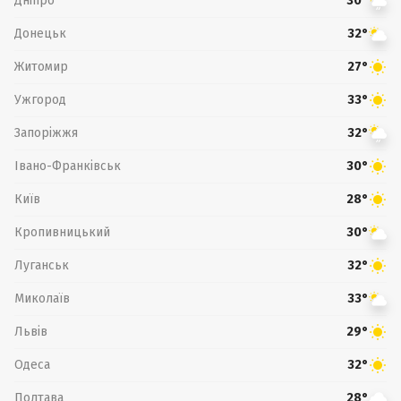
Дніпро
30°
Донецьк
32°
Житомир
27°
Ужгород
33°
Запоріжжя
32°
Івано-Франківськ
30°
Київ
28°
Кропивницький
30°
Луганськ
32°
Миколаїв
33°
Львів
29°
Одеса
32°
Полтава
28°