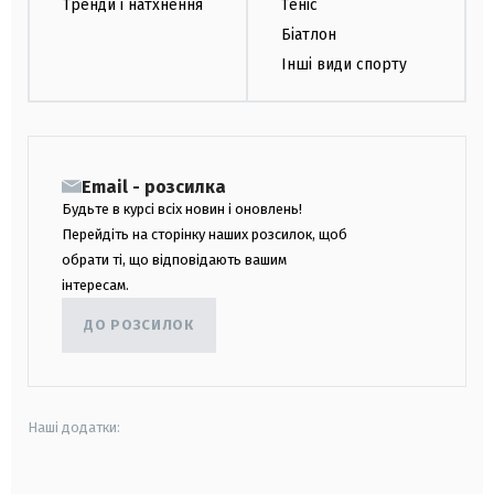
Тренди і натхнення
Теніс
Біатлон
Інші види спорту
Email - розсилка
Будьте в курсі всіх новин і оновлень!
Перейдіть на сторінку наших розсилок, щоб
обрати ті, що відповідають вашим
інтересам.
ДО РОЗСИЛОК
Наші додатки: