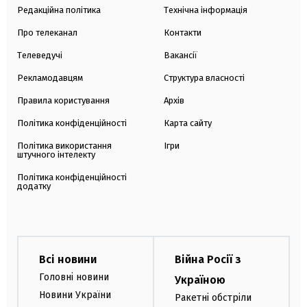
Редакційна політика
Технічна інформація
Про телеканал
Контакти
Телеведучі
Вакансії
Рекламодавцям
Структура власності
Правила користування
Архів
Політика конфіденційності
Карта сайту
Політика використання
Ігри
штучного інтелекту
Політика конфіденційності
додатку
Всі новини
Війна Росії з
Головні новини
Україною
Новини України
Ракетні обстріли