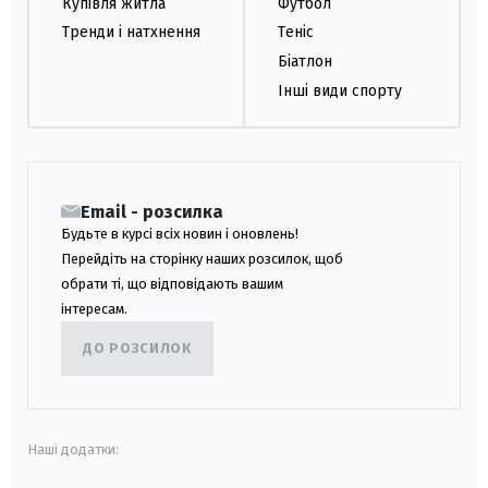
Купівля житла
Футбол
Тренди і натхнення
Теніс
Біатлон
Інші види спорту
Email - розсилка
Будьте в курсі всіх новин і оновлень!
Перейдіть на сторінку наших розсилок, щоб
обрати ті, що відповідають вашим
інтересам.
ДО РОЗСИЛОК
Наші додатки: