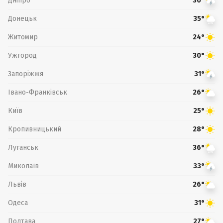
Дніпро
30°
Донецьк
35°
Житомир
24°
Ужгород
30°
Запоріжжя
31°
Івано-Франківськ
26°
Київ
25°
Кропивницький
28°
Луганськ
36°
Миколаїв
33°
Львів
26°
Одеса
31°
Полтава
27°