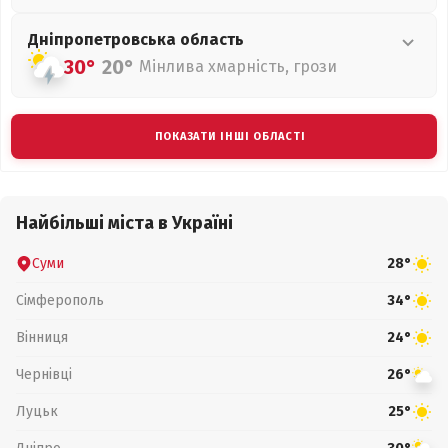
Дніпропетровська
область
30°
20°
Мінлива хмарність, грози
ПОКАЗАТИ ІНШІ ОБЛАСТІ
Найбільші міста в Україні
Суми
28°
Сімферополь
34°
Вінниця
24°
Чернівці
26°
Луцьк
25°