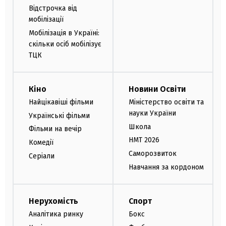
Відстрочка від
мобілізації
Мобілізація в Україні:
скільки осіб мобілізує
ТЦК
Кіно
Новини Освіти
Найцікавіші фільми
Міністерство освіти та
науки України
Українські фільми
Школа
Фільми на вечір
НМТ 2026
Комедії
Саморозвиток
Серіали
Навчання за кордоном
Нерухомість
Спорт
Аналітика ринку
Бокс