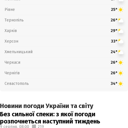
Рівне
25°
Тернопіль
26°
Харків
29°
Херсон
33°
Хмельницький
24°
Черкаси
26°
Чернігів
26°
Севастополь
34°
Новини погоди України та світу
Без сильної спеки: з якої погоди
розпочнеться наступний тиждень
9 серпня,
08:00
219