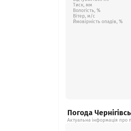
Тиск, мм
Вологість, %
Вітер, м/с
Ймовірність опадів, %
Погода Чернігівс
Актуальна інформація про п