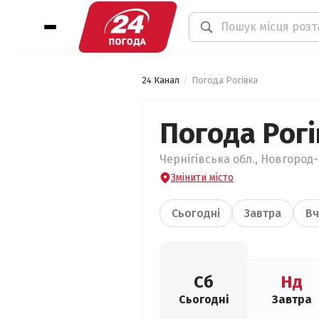
24 Канал
Погода Рогівка
Погода Рогі
Чернігівська обл., Новгород-
Змінити місто
Сьогодні
Завтра
Вч
Сб
Нд
Сьогодні
Завтра