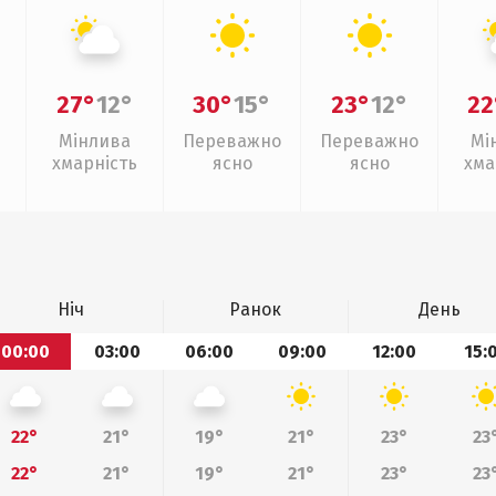
27°
12°
30°
15°
23°
12°
22
Мінлива
Переважно
Переважно
Мі
хмарність
ясно
ясно
хма
Ніч
Ранок
День
00:00
03:00
06:00
09:00
12:00
15:
22°
21°
19°
21°
23°
23
22°
21°
19°
21°
23°
23