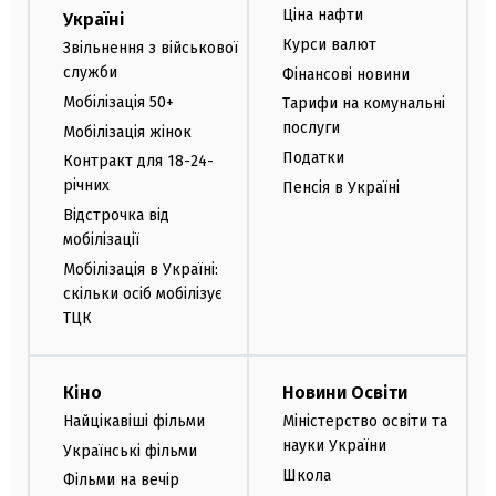
Ціна нафти
Україні
Курси валют
Звільнення з військової
служби
Фінансові новини
Мобілізація 50+
Тарифи на комунальні
послуги
Мобілізація жінок
Податки
Контракт для 18-24-
річних
Пенсія в Україні
Відстрочка від
мобілізації
Мобілізація в Україні:
скільки осіб мобілізує
ТЦК
Кіно
Новини Освіти
Найцікавіші фільми
Міністерство освіти та
науки України
Українські фільми
Школа
Фільми на вечір