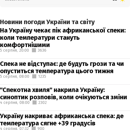
Новини погоди України та світу
На Україну чекає пік африканської спеки:
коли температури стануть
комфортнішими
5 серпня,
20:00
3636
Спека не відступає: де будуть грози та чи
опуститься температура цього тижня
5 серпня,
08:00
1235
"Спекотна хвиля" накрила Україну:
синоптик розповів, коли очікуються зміни
4 серпня,
08:00
2302
Україну накриває африканська спека: де
температура сягне +39 градусів
4 серпня,
07:32
900