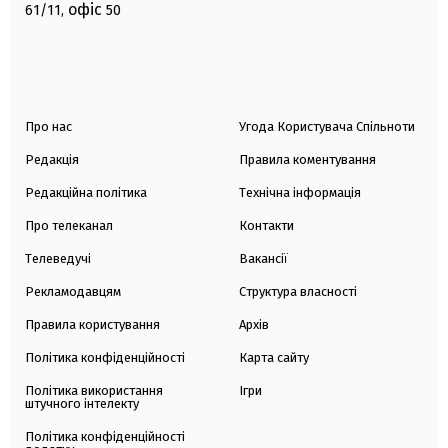
офіс
61/11,
50
Про нас
Угода Користувача Спільноти
Редакція
Правила коментування
Редакційна політика
Технічна інформація
Про телеканал
Контакти
Телеведучі
Вакансії
Рекламодавцям
Структура власності
Правила користування
Архів
Політика конфіденційності
Карта сайту
Політика використання
Ігри
штучного інтелекту
Політика конфіденційності