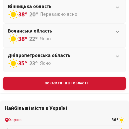
Вінницька
область
38°
20°
Переважно ясно
Волинська
область
38°
22°
Ясно
Дніпропетровська
область
35°
23°
Ясно
ПОКАЗАТИ ІНШІ ОБЛАСТІ
Найбільші міста в Україні
Харків
36°