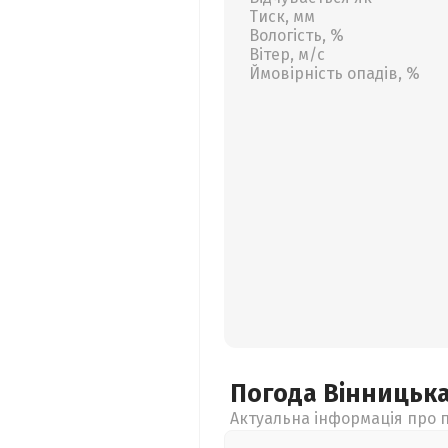
Тиск, мм
Вологість, %
Вітер, м/с
Ймовірність опадів, %
Погода Вінницьк
Актуальна інформація про п