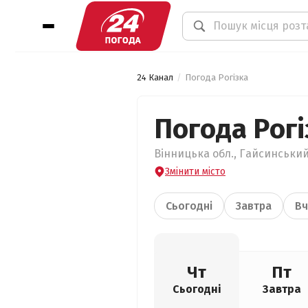
24 Канал
Погода Рогізка
Погода Рогі
Вінницька обл., Гайсинський 
Змінити місто
Сьогодні
Завтра
Вч
Чт
Пт
Сьогодні
Завтра