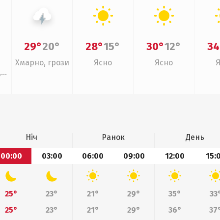
29°
20°
28°
15°
30°
12°
34
Хмарно, грози
Ясно
Ясно
,
ощ
Ніч
Ранок
День
00:00
03:00
06:00
09:00
12:00
15:
25°
23°
21°
29°
35°
33
25°
23°
21°
29°
36°
37