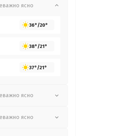
еважно ясно
36°
/
20°
38°
/
21°
37°
/
21°
еважно ясно
еважно ясно