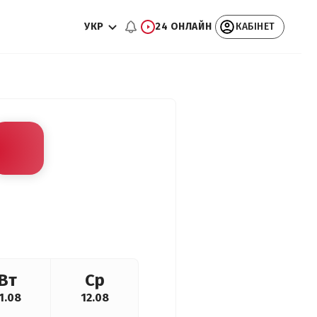
УКР
24 ОНЛАЙН
КАБІНЕТ
Вт
Ср
1.08
12.08