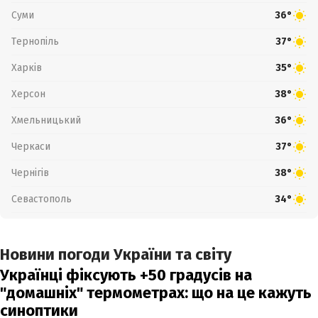
Суми
36°
Тернопіль
37°
Харків
35°
Херсон
38°
Хмельницький
36°
Черкаси
37°
Чернігів
38°
Севастополь
34°
Новини погоди України та світу
Українці фіксують +50 градусів на
"домашніх" термометрах: що на це кажуть
синоптики