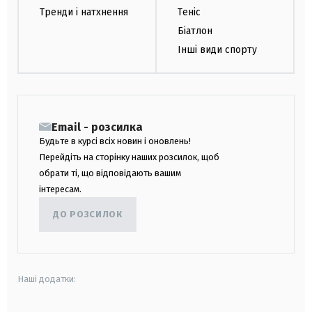
Тренди і натхнення
Теніс
Біатлон
Інші види спорту
Email - розсилка
Будьте в курсі всіх новин і оновлень!
Перейдіть на сторінку наших розсилок, щоб
обрати ті, що відповідають вашим
інтересам.
ДО РОЗСИЛОК
Наші додатки: