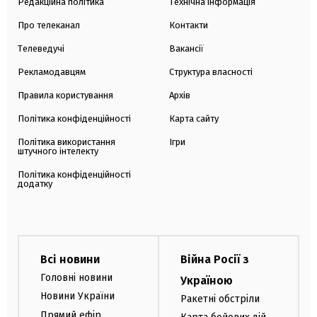
Редакційна політика
Технічна інформація
Про телеканал
Контакти
Телеведучі
Вакансії
Рекламодавцям
Структура власності
Правила користування
Архів
Політика конфіденційності
Карта сайту
Політика використання
Ігри
штучного інтелекту
Політика конфіденційності
додатку
Всі новини
Війна Росії з
Головні новини
Україною
Новини України
Ракетні обстріли
Прямий ефір