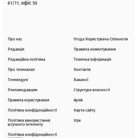
офіс
61/11,
50
Про нас
Угода Користувача Спільноти
Редакція
Правила коментування
Редакційна політика
Технічна інформація
Про телеканал
Контакти
Телеведучі
Вакансії
Рекламодавцям
Структура власності
Правила користування
Архів
Політика конфіденційності
Карта сайту
Політика використання
Ігри
штучного інтелекту
Політика конфіденційності