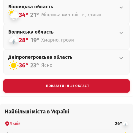
Вінницька
область
34°
21°
Мінлива хмарність, зливи
Волинська
область
28°
19°
Хмарно, грози
Дніпропетровська
область
36°
23°
Ясно
ПОКАЗАТИ ІНШІ ОБЛАСТІ
Найбільші міста в Україні
Львів
26°