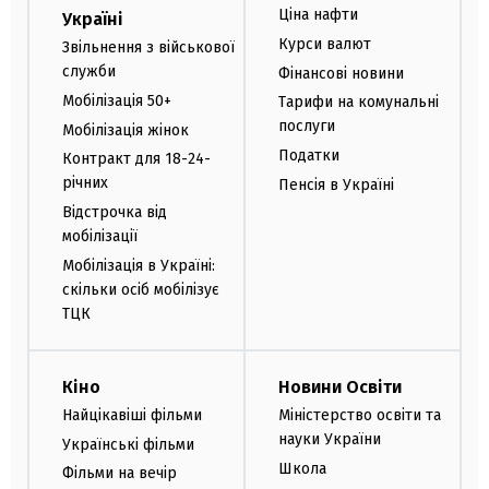
Ціна нафти
Україні
Курси валют
Звільнення з військової
служби
Фінансові новини
Мобілізація 50+
Тарифи на комунальні
послуги
Мобілізація жінок
Податки
Контракт для 18-24-
річних
Пенсія в Україні
Відстрочка від
мобілізації
Мобілізація в Україні:
скільки осіб мобілізує
ТЦК
Кіно
Новини Освіти
Найцікавіші фільми
Міністерство освіти та
науки України
Українські фільми
Школа
Фільми на вечір