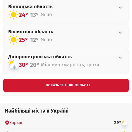
Вінницька
область
24°
13°
Ясно
Волинська
область
25°
12°
Ясно
Дніпропетровська
область
30°
20°
Мінлива хмарність, грози
ПОКАЗАТИ ІНШІ ОБЛАСТІ
Найбільші міста в Україні
Харків
29°