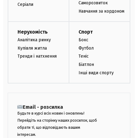
Саморозвиток
Серіали
Навчання за кордоном
Нерухомість
Спорт
Аналітика ринку
Бокс
Купівля житла
Футбол
Тренди і натхнення
Теніс
Біатлон
Інші види спорту
Email - розсилка
Будьте в курсі всіх новин і оновлень!
Перейдіть на сторінку наших розсилок, щоб
обрати ті, що відповідають вашим
інтересам.