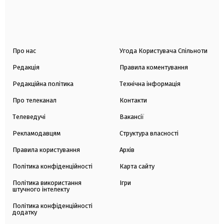
Про нас
Угода Користувача Спільноти
Редакція
Правила коментування
Редакційна політика
Технічна інформація
Про телеканал
Контакти
Телеведучі
Вакансії
Рекламодавцям
Структура власності
Правила користування
Архів
Політика конфіденційності
Карта сайту
Політика використання
Ігри
штучного інтелекту
Політика конфіденційності
додатку