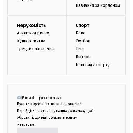
Навчання за кордоном
Нерухомість
Спорт
Аналітика ринку
Бокс
Купівля житла
Футбол
Тренди і натхнення
Теніс
Біатлон
Інші види спорту
Email - розсилка
Будьте в курсі всіх новин і оновлень!
Перейдіть на сторінку наших розсилок, щоб
обрати ті, що відповідають вашим
інтересам.