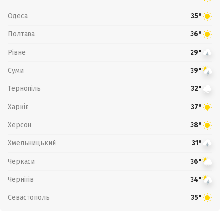
Одеса
35°
Полтава
36°
Рівне
29°
Суми
39°
Тернопіль
32°
Харків
37°
Херсон
38°
Хмельницький
31°
Черкаси
36°
Чернігів
34°
Севастополь
35°