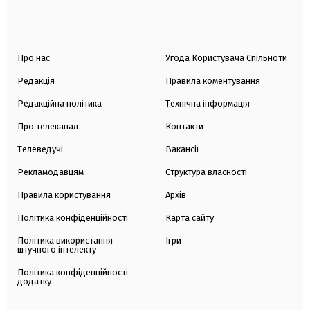
Про нас
Угода Користувача Спільноти
Редакція
Правила коментування
Редакційна політика
Технічна інформація
Про телеканал
Контакти
Телеведучі
Вакансії
Рекламодавцям
Структура власності
Правила користування
Архів
Політика конфіденційності
Карта сайту
Політика використання
Ігри
штучного інтелекту
Політика конфіденційності
додатку