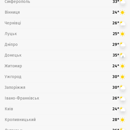
Сімферополь
33°
Вінниця
24°
Чернівці
26°
Луцьк
25°
Дніпро
29°
Донецьк
35°
Житомир
24°
Ужгород
30°
Запоріжжя
30°
Івано-Франківськ
26°
Київ
24°
Кропивницький
28°