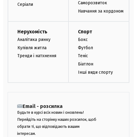
Саморозвиток
Серіали
Навчання за кордоном
Нерухомість
Спорт
Аналітика ринку
Бокс
Купівля житла
Футбол
Тренди і натхнення
Теніс
Біатлон
Інші види спорту
Email - розсилка
Будьте в курсі всіх новин і оновлень!
Перейдіть на сторінку наших розсилок, щоб
обрати ті, що відповідають вашим
інтересам.