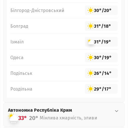
Білгород-Дністровський
30°
/
20°
Болград
31°
/
18°
Ізмаїл
31°
/
19°
Одеса
30°
/
19°
Подільськ
26°
/
14°
Роздільна
29°
/
17°
Автономна Республіка Крим
33°
20°
Мінлива хмарність, зливи