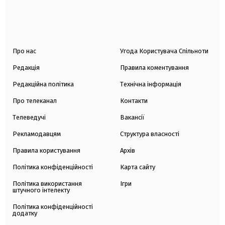
Про нас
Угода Користувача Спільноти
Редакція
Правила коментування
Редакційна політика
Технічна інформація
Про телеканал
Контакти
Телеведучі
Вакансії
Рекламодавцям
Структура власності
Правила користування
Архів
Політика конфіденційності
Карта сайту
Політика використання
Ігри
штучного інтелекту
Політика конфіденційності
додатку