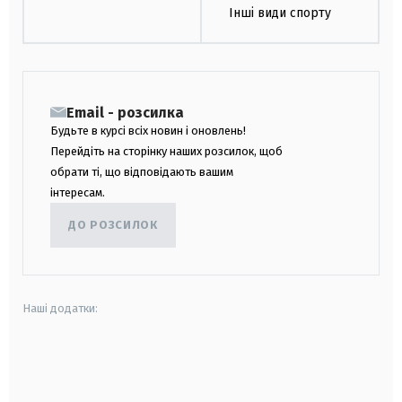
Інші види спорту
Email - розсилка
Будьте в курсі всіх новин і оновлень!
Перейдіть на сторінку наших розсилок, щоб
обрати ті, що відповідають вашим
інтересам.
ДО РОЗСИЛОК
Наші додатки:
android
apple