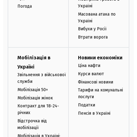
Україні
Погода
Масована атака по
Україні
Вибухи у Росії
Втрати ворога
Мобілізація в
Новини економіки
Ціна нафти
Україні
Курси валют
Звільнення з військової
служби
Фінансові новини
Мобілізація 50+
Тарифи на комунальні
послуги
Мобілізація жінок
Податки
Контракт для 18-24-
річних
Пенсія в Україні
Відстрочка від
мобілізації
Мобілізація в Україні: