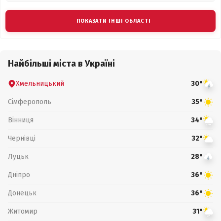
ПОКАЗАТИ ІНШІ ОБЛАСТІ
Найбільші міста в Україні
Хмельницький
30°
Сімферополь
35°
Вінниця
34°
Чернівці
32°
Луцьк
28°
Дніпро
36°
Донецьк
36°
Житомир
31°