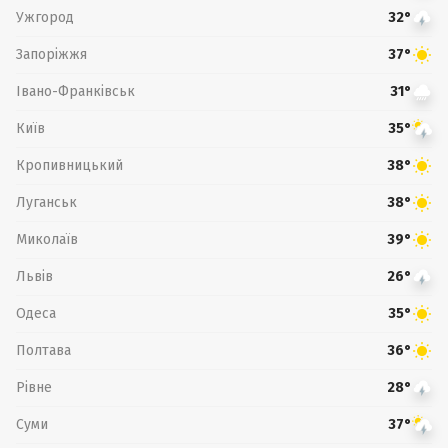
Ужгород
32°
Запоріжжя
37°
Івано-Франківськ
31°
Київ
35°
Кропивницький
38°
Луганськ
38°
Миколаїв
39°
Львів
26°
Одеса
35°
Полтава
36°
Рівне
28°
Суми
37°