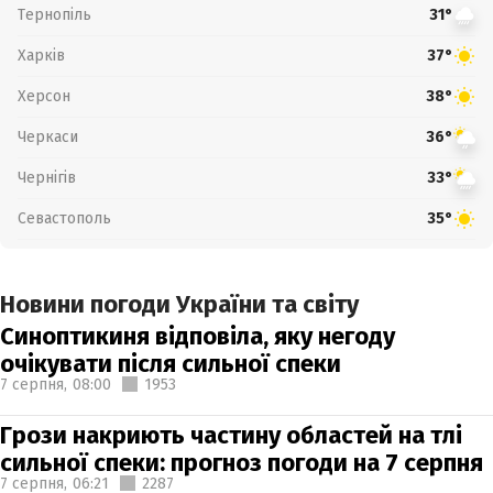
Тернопіль
31°
Харків
37°
Херсон
38°
Черкаси
36°
Чернігів
33°
Севастополь
35°
Новини погоди України та світу
Синоптикиня відповіла, яку негоду
очікувати після сильної спеки
7 серпня,
08:00
1953
Грози накриють частину областей на тлі
сильної спеки: прогноз погоди на 7 серпня
7 серпня,
06:21
2287