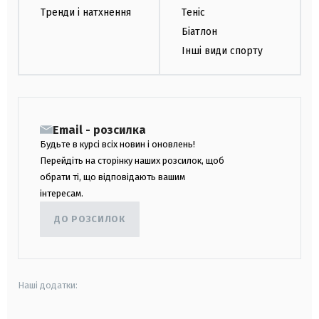
Тренди і натхнення
Теніс
Біатлон
Інші види спорту
Email - розсилка
Будьте в курсі всіх новин і оновлень!
Перейдіть на сторінку наших розсилок, щоб
обрати ті, що відповідають вашим
інтересам.
ДО РОЗСИЛОК
Наші додатки: