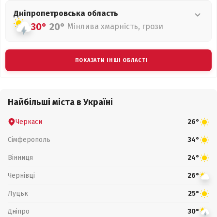
Дніпропетровська
область
30°
20°
Мінлива хмарність, грози
ПОКАЗАТИ ІНШІ ОБЛАСТІ
Найбільші міста в Україні
Черкаси
26°
Сімферополь
34°
Вінниця
24°
Чернівці
26°
Луцьк
25°
Дніпро
30°