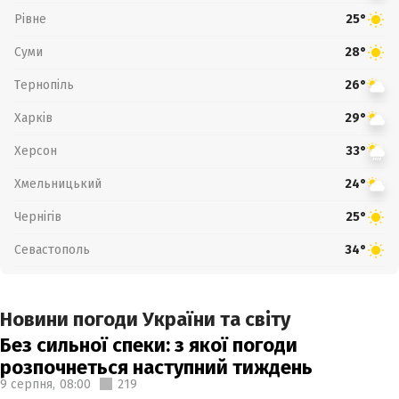
Рівне
25°
Суми
28°
Тернопіль
26°
Харків
29°
Херсон
33°
Хмельницький
24°
Чернігів
25°
Севастополь
34°
Новини погоди України та світу
Без сильної спеки: з якої погоди
розпочнеться наступний тиждень
9 серпня,
08:00
219