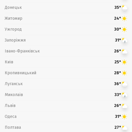
Донецьк
35°
Житомир
24°
Ужгород
30°
Запоріжжя
31°
Івано-Франківськ
26°
Київ
25°
Кропивницький
28°
Луганськ
36°
Миколаїв
33°
Львів
26°
Одеса
31°
Полтава
27°