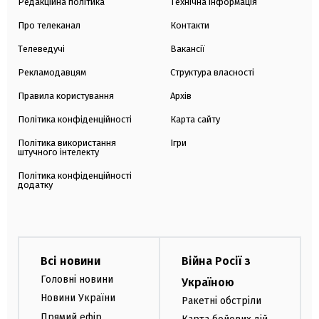
Редакційна політика
Технічна інформація
Про телеканал
Контакти
Телеведучі
Вакансії
Рекламодавцям
Структура власності
Правила користування
Архів
Політика конфіденційності
Карта сайту
Політика використання
Ігри
штучного інтелекту
Політика конфіденційності
додатку
Всі новини
Війна Росії з
Головні новини
Україною
Новини України
Ракетні обстріли
Прямий ефір