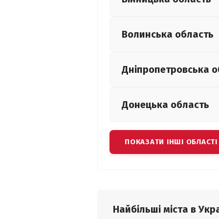
Волинська
область
Дніпропетровська
о
Донецька
область
ПОКАЗАТИ ІНШІ ОБЛАСТІ
Найбільші міста в Укра