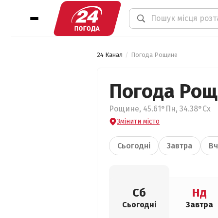
24 Канал
Погода Рощине
Погода Ро
Рощине, 45.61°Пн, 34.38°Сх
Змінити місто
Сьогодні
Завтра
Вч
Сб
Нд
Сьогодні
Завтра