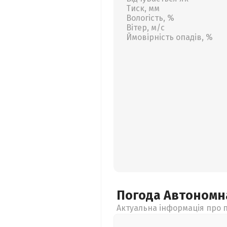
Тиск, мм
Вологість, %
Вітер, м/с
Ймовірність опадів, %
Погода Автономн
Актуальна інформація про п