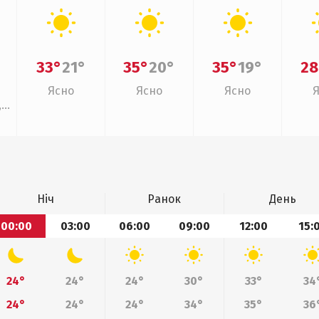
33°
21°
35°
20°
35°
19°
28
Ясно
Ясно
Ясно
,
Ніч
Ранок
День
00:00
03:00
06:00
09:00
12:00
15:
24°
24°
24°
30°
33°
34
24°
24°
24°
34°
35°
36