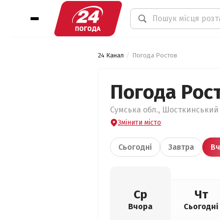
24 Канал
Погода Ростов
Погода Рос
Сумська обл., Шосткинський 
Змінити місто
Сьогодні
Завтра
Вч
Ср
Чт
Вчора
Сьогодні