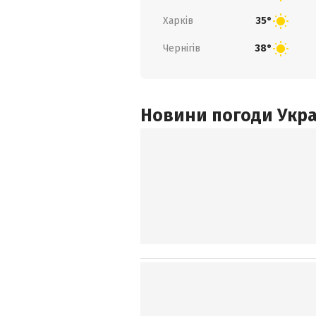
Харків
35°
Чернігів
38°
Новини погоди Украї