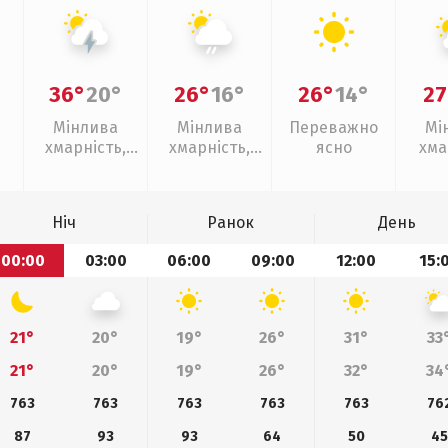
36°
20°
26°
16°
26°
14°
27
Мінлива
Мінлива
Переважно
Мі
хмарність,
хмарність,
ясно
хма
грози
слабкий дощ
Ніч
Ранок
День
00:00
03:00
06:00
09:00
12:00
15:
21°
20°
19°
26°
31°
33
21°
20°
19°
26°
32°
34
763
763
763
763
763
76
87
93
93
64
50
45