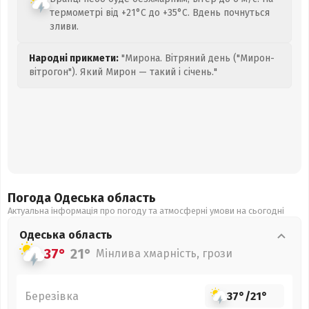
термометрі від +21°C до +35°C. Вдень почнуться
зливи.
Народні прикмети:
"Мирона. Вітряний день ("Мирон-
вітрогон"). Який Мирон — такий і січень."
Погода Одеська
область
Актуальна інформація про погоду та атмосферні умови на сьогодні
Одеська
область
37°
21°
Мінлива хмарність, грози
Березівка
37°
/
21°