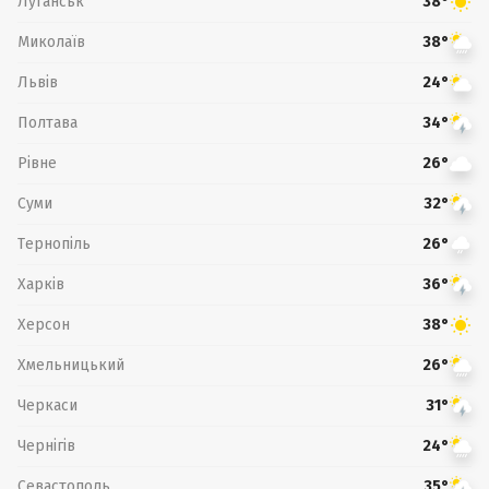
Луганськ
38°
Миколаїв
38°
Львів
24°
Полтава
34°
Рівне
26°
Суми
32°
Тернопіль
26°
Харків
36°
Херсон
38°
Хмельницький
26°
Черкаси
31°
Чернігів
24°
Севастополь
35°