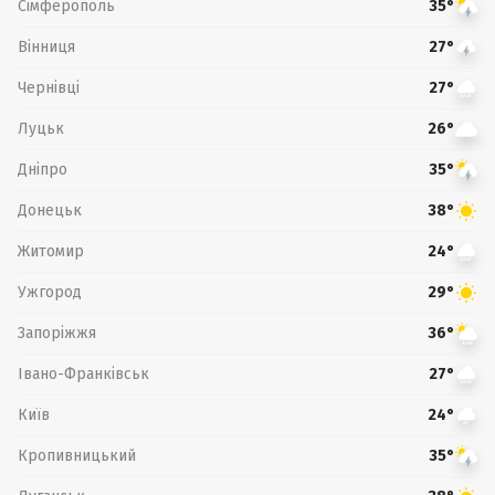
Сімферополь
35°
Вінниця
27°
Чернівці
27°
Луцьк
26°
Дніпро
35°
Донецьк
38°
Житомир
24°
Ужгород
29°
Запоріжжя
36°
Івано-Франківськ
27°
Київ
24°
Кропивницький
35°