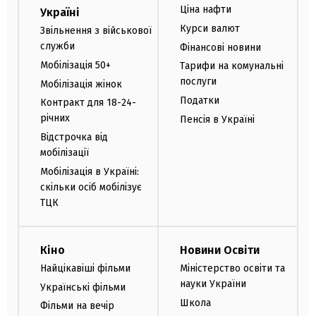
Ціна нафти
Україні
Курси валют
Звільнення з військової
служби
Фінансові новини
Мобілізація 50+
Тарифи на комунальні
послуги
Мобілізація жінок
Податки
Контракт для 18-24-
річних
Пенсія в Україні
Відстрочка від
мобілізації
Мобілізація в Україні:
скільки осіб мобілізує
ТЦК
Кіно
Новини Освіти
Найцікавіші фільми
Міністерство освіти та
науки України
Українські фільми
Школа
Фільми на вечір