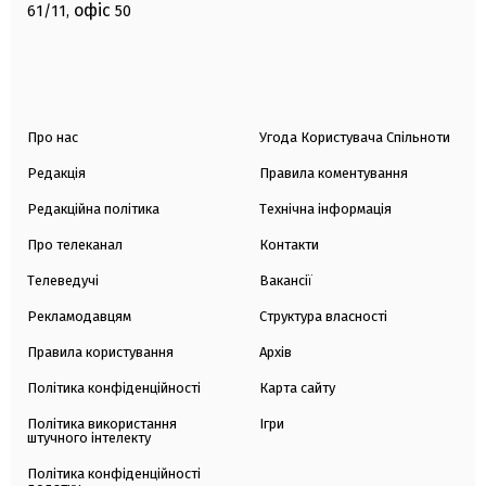
офіс
61/11,
50
Про нас
Угода Користувача Спільноти
Редакція
Правила коментування
Редакційна політика
Технічна інформація
Про телеканал
Контакти
Телеведучі
Вакансії
Рекламодавцям
Структура власності
Правила користування
Архів
Політика конфіденційності
Карта сайту
Політика використання
Ігри
штучного інтелекту
Політика конфіденційності