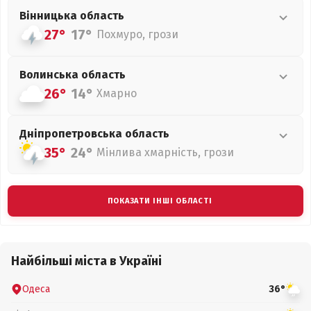
Вінницька
область
27°
17°
Похмуро, грози
Волинська
область
26°
14°
Хмарно
Дніпропетровська
область
35°
24°
Мінлива хмарність, грози
ПОКАЗАТИ ІНШІ ОБЛАСТІ
Найбільші міста в Україні
Одеса
36°