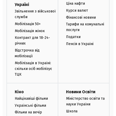
Ціна нафти
Україні
Курси валют
Звільнення з військової
служби
Фінансові новини
Мобілізація 50+
Тарифи на комунальні
послуги
Мобілізація жінок
Податки
Контракт для 18-24-
річних
Пенсія в Україні
Відстрочка від
мобілізації
Мобілізація в Україні:
скільки осіб мобілізує
ТЦК
Кіно
Новини Освіти
Найцікавіші фільми
Міністерство освіти та
науки України
Українські фільми
Школа
Фільми на вечір