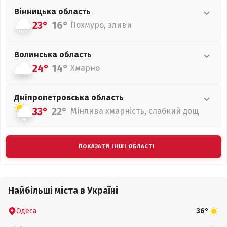
Вінницька
область
23°
16°
Похмуро, зливи
Волинська
область
24°
14°
Хмарно
Дніпропетровська
область
33°
22°
Мінлива хмарність, слабкий дощ
ПОКАЗАТИ ІНШІ ОБЛАСТІ
Найбільші міста в Україні
Одеса
36°