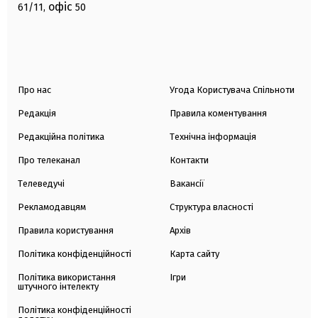
офіс
61/11,
50
Про нас
Угода Користувача Спільноти
Редакція
Правила коментування
Редакційна політика
Технічна інформація
Про телеканал
Контакти
Телеведучі
Вакансії
Рекламодавцям
Структура власності
Правила користування
Архів
Політика конфіденційності
Карта сайту
Політика використання
Ігри
штучного інтелекту
Політика конфіденційності