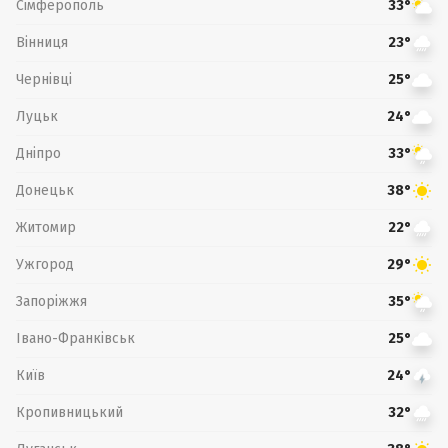
Сімферополь
33°
Вінниця
23°
Чернівці
25°
Луцьк
24°
Дніпро
33°
Донецьк
38°
Житомир
22°
Ужгород
29°
Запоріжжя
35°
Івано-Франківськ
25°
Київ
24°
Кропивницький
32°