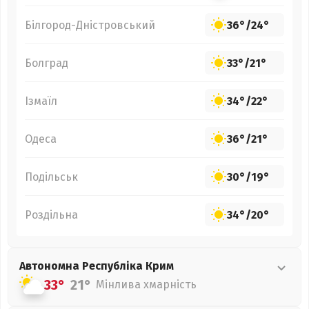
Білгород-Дністровський
36°
/
24°
Болград
33°
/
21°
Ізмаїл
34°
/
22°
Одеса
36°
/
21°
Подільськ
30°
/
19°
Роздільна
34°
/
20°
Автономна Республіка Крим
33°
21°
Мінлива хмарність