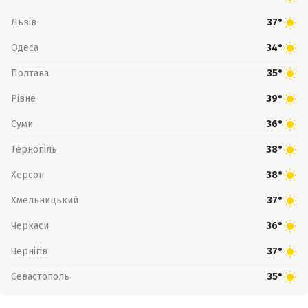
Львів
37°
Одеса
34°
Полтава
35°
Рівне
39°
Суми
36°
Тернопіль
38°
Херсон
38°
Хмельницький
37°
Черкаси
36°
Чернігів
37°
Севастополь
35°