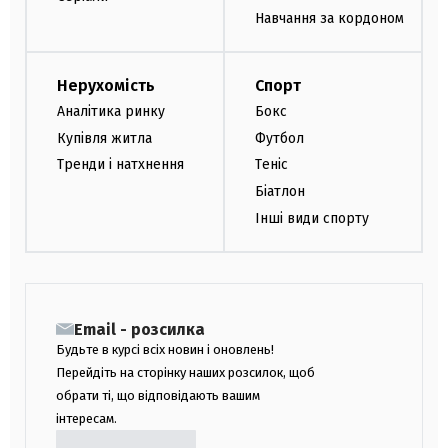
Навчання за кордоном
Нерухомість
Спорт
Аналітика ринку
Бокс
Купівля житла
Футбол
Тренди і натхнення
Теніс
Біатлон
Інші види спорту
Email - розсилка
Будьте в курсі всіх новин і оновлень!
Перейдіть на сторінку наших розсилок, щоб
обрати ті, що відповідають вашим
інтересам.