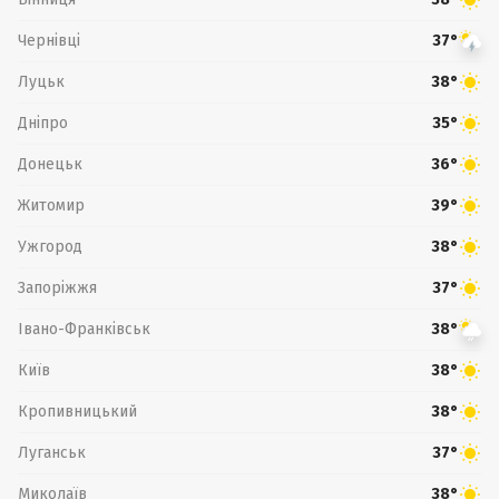
Чернівці
37°
Луцьк
38°
Дніпро
35°
Донецьк
36°
Житомир
39°
Ужгород
38°
Запоріжжя
37°
Івано-Франківськ
38°
Київ
38°
Кропивницький
38°
Луганськ
37°
Миколаїв
38°