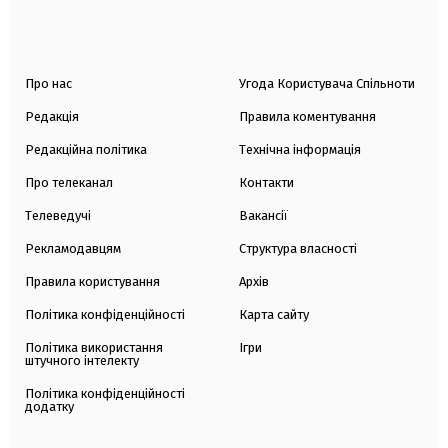
Про нас
Угода Користувача Спільноти
Редакція
Правила коментування
Редакційна політика
Технічна інформація
Про телеканал
Контакти
Телеведучі
Вакансії
Рекламодавцям
Структура власності
Правила користування
Архів
Політика конфіденційності
Карта сайту
Політика використання
Ігри
штучного інтелекту
Політика конфіденційності
додатку