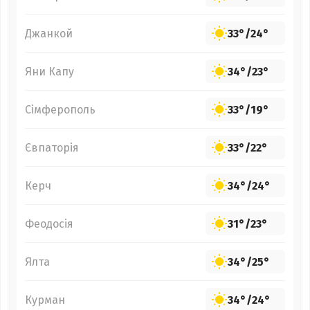
Джанкой
33°
/
24°
Яни Капу
34°
/
23°
Сімферополь
33°
/
19°
Євпаторія
33°
/
22°
Керч
34°
/
24°
Феодосія
31°
/
23°
Ялта
34°
/
25°
Курман
34°
/
24°