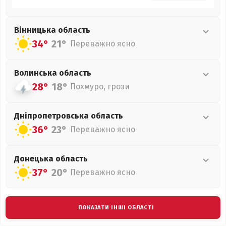
Вінницька
область
34°
21°
Переважно ясно
Волинська
область
28°
18°
Похмуро, грози
Дніпропетровська
область
36°
23°
Переважно ясно
Донецька
область
37°
20°
Переважно ясно
ПОКАЗАТИ ІНШІ ОБЛАСТІ