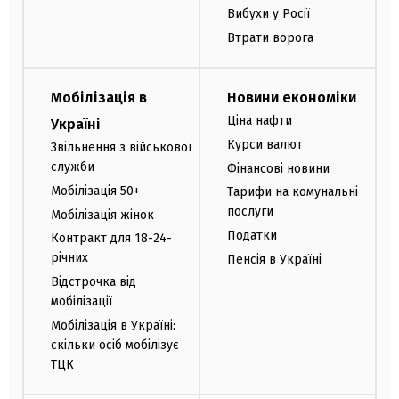
Вибухи у Росії
Втрати ворога
Мобілізація в
Новини економіки
Ціна нафти
Україні
Курси валют
Звільнення з військової
служби
Фінансові новини
Мобілізація 50+
Тарифи на комунальні
послуги
Мобілізація жінок
Податки
Контракт для 18-24-
річних
Пенсія в Україні
Відстрочка від
мобілізації
Мобілізація в Україні:
скільки осіб мобілізує
ТЦК