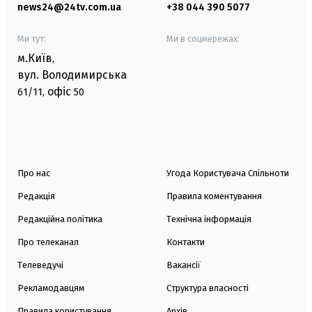
news24@24tv.com.ua
+38 044 390 5077
Ми тут:
Ми в соцмережах:
м.Київ
,
вул. Володимирська
офіс
61/11,
50
Про нас
Угода Користувача Спільноти
Редакція
Правила коментування
Редакційна політика
Технічна інформація
Про телеканал
Контакти
Телеведучі
Вакансії
Рекламодавцям
Структура власності
Правила користування
Архів