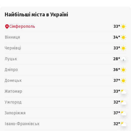
Найбільші міста в Україні
Сімферополь
33°
Вінниця
34°
Чернівці
33°
Луцьк
28°
Дніпро
36°
Донецьк
37°
Житомир
33°
Ужгород
32°
Запоріжжя
37°
Івано-Франківськ
32°