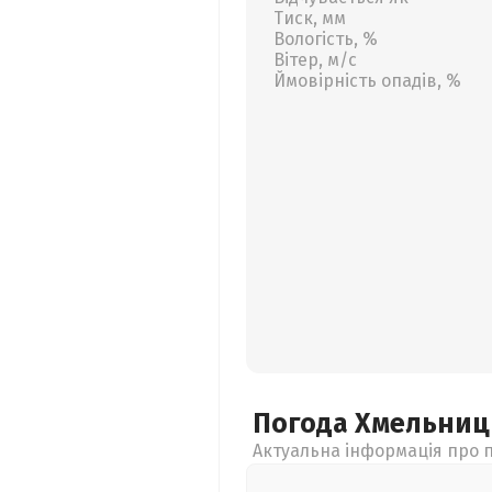
Тиск, мм
Вологість, %
Вітер, м/с
Ймовірність опадів, %
Погода Хмельни
Актуальна інформація про п