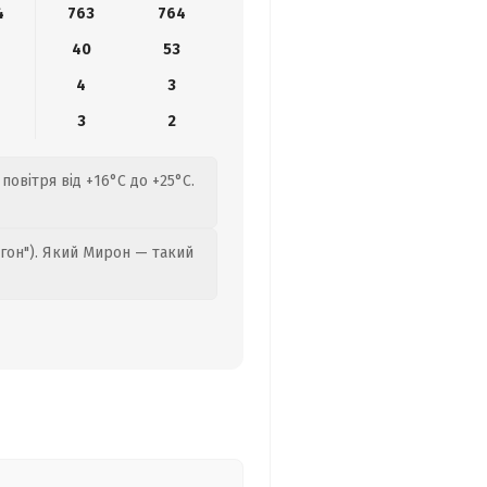
4
763
764
40
53
4
3
3
2
повітря від +16°C до +25°C.
гон"). Який Мирон — такий