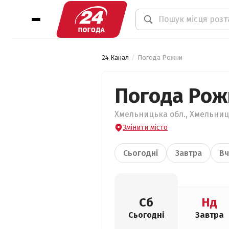
24 Канал
Погода Рожни
Погода Рож
Хмельницька обл., Хмельниць
Змінити місто
Сьогодні
Завтра
Вч
Сб
Нд
Сьогодні
Завтра