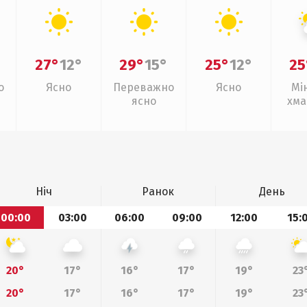
27°
12°
29°
15°
25°
12°
25
о
Ясно
Переважно
Ясно
Мі
ясно
хма
Ніч
Ранок
День
00:00
03:00
06:00
09:00
12:00
15:
20°
17°
16°
17°
19°
23
20°
17°
16°
17°
19°
23