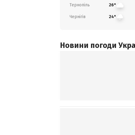
Тернопіль
26°
Чернігів
24°
Новини погоди Украї