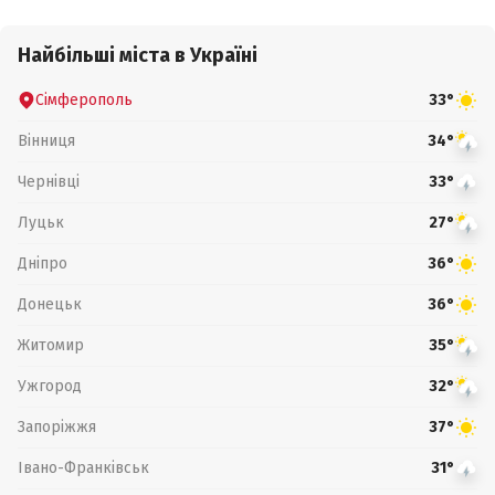
Найбільші міста в Україні
Сімферополь
33°
Вінниця
34°
Чернівці
33°
Луцьк
27°
Дніпро
36°
Донецьк
36°
Житомир
35°
Ужгород
32°
Запоріжжя
37°
Івано-Франківськ
31°