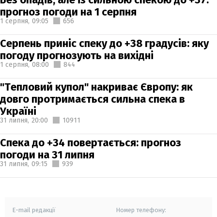
прогноз погоди на 1 серпня
1 серпня,
09:05
656
Серпень приніс спеку до +38 градусів: яку
погоду прогнозують на вихідні
1 серпня,
08:00
844
"Тепловий купол" накриває Європу: як
довго протримається сильна спека в
Україні
31 липня,
20:00
10911
Спека до +34 повертається: прогноз
погоди на 31 липня
31 липня,
09:15
939
E-mail редакції
Номер телефону: