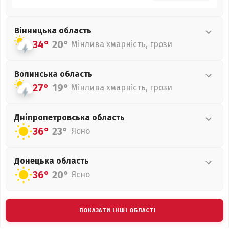
Вінницька
область
34°
20°
Мінлива хмарність, грози
Волинська
область
27°
19°
Мінлива хмарність, грози
Дніпропетровська
область
36°
23°
Ясно
Донецька
область
36°
20°
Ясно
ПОКАЗАТИ ІНШІ ОБЛАСТІ