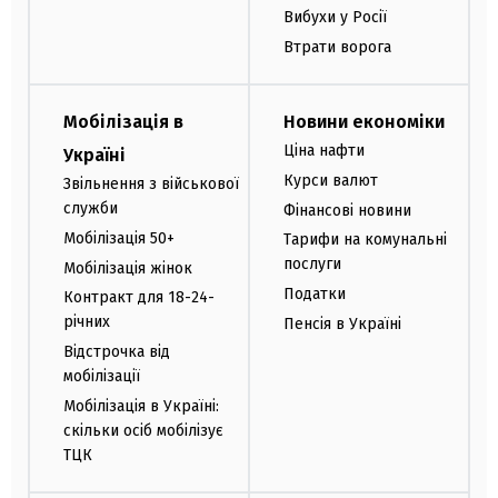
Вибухи у Росії
Втрати ворога
Мобілізація в
Новини економіки
Ціна нафти
Україні
Курси валют
Звільнення з військової
служби
Фінансові новини
Мобілізація 50+
Тарифи на комунальні
послуги
Мобілізація жінок
Податки
Контракт для 18-24-
річних
Пенсія в Україні
Відстрочка від
мобілізації
Мобілізація в Україні:
скільки осіб мобілізує
ТЦК