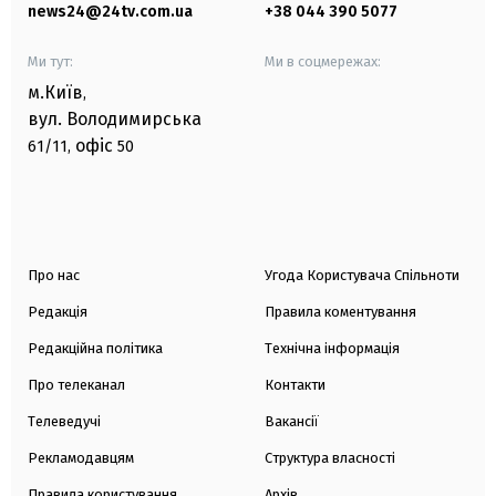
news24@24tv.com.ua
+38 044 390 5077
Ми тут:
Ми в соцмережах:
м.Київ
,
вул. Володимирська
офіс
61/11,
50
Про нас
Угода Користувача Спільноти
Редакція
Правила коментування
Редакційна політика
Технічна інформація
Про телеканал
Контакти
Телеведучі
Вакансії
Рекламодавцям
Структура власності
Правила користування
Архів