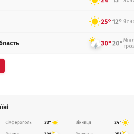
24°
13°
Ясн
25°
12°
Ясн
Мін
30°
20°
бласть
гро
їні
Сімферополь
Вінниця
33°
24°