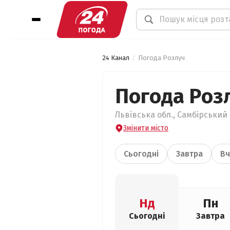
24 Канал
Погода Розлуч
Погода Роз
Львівська обл., Самбірський 
Змінити місто
Сьогодні
Завтра
Вч
Нд
Пн
Сьогодні
Завтра