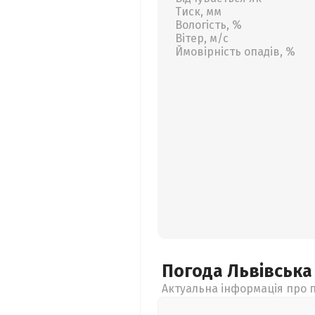
Тиск, мм
Вологість, %
Вітер, м/с
Ймовірність опадів, %
Погода Львівськ
Актуальна інформація про п