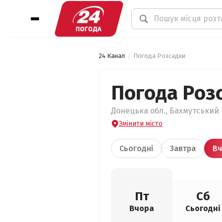
24 Канал
Погода Розсадки
Погода Роз
Донецька обл., Бахмутський 
Змінити місто
Сьогодні
Завтра
Вч
Пт
Сб
Вчора
Сьогодні