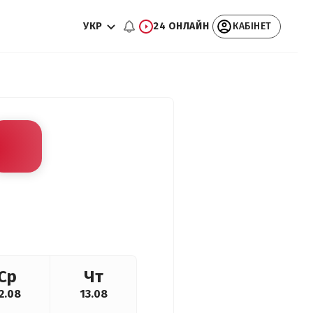
УКР
24 ОНЛАЙН
КАБІНЕТ
Ср
Чт
2.08
13.08