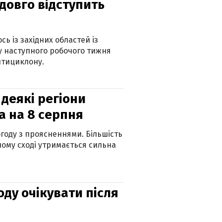
адовго відступить
ь із західних областей із
 наступного робочого тижня
нтициклону.
 деякі регіони
а на 8 серпня
огоду з проясненнями. Більшість
ному сході утримається сильна
оду очікувати після