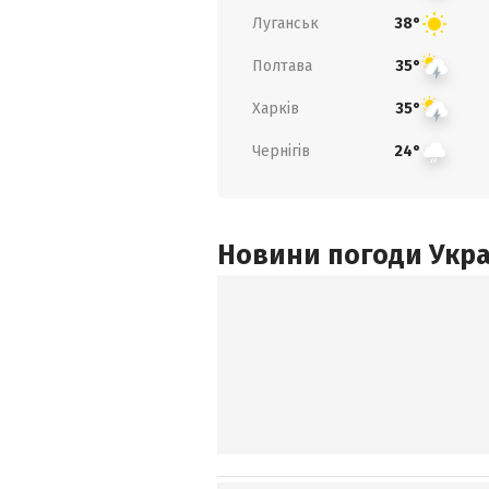
Луганськ
38°
Полтава
35°
Харків
35°
Чернігів
24°
Новини погоди Украї