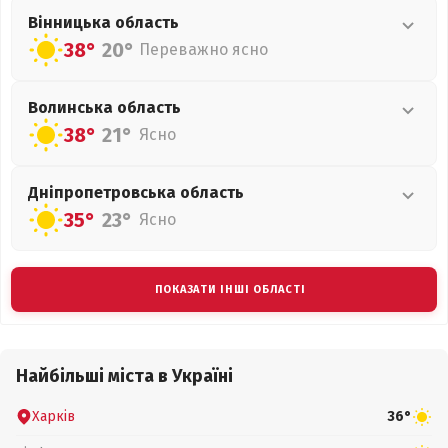
Вінницька
область
38°
20°
Переважно ясно
Волинська
область
38°
21°
Ясно
Дніпропетровська
область
35°
23°
Ясно
ПОКАЗАТИ ІНШІ ОБЛАСТІ
Найбільші міста в Україні
Харків
36°