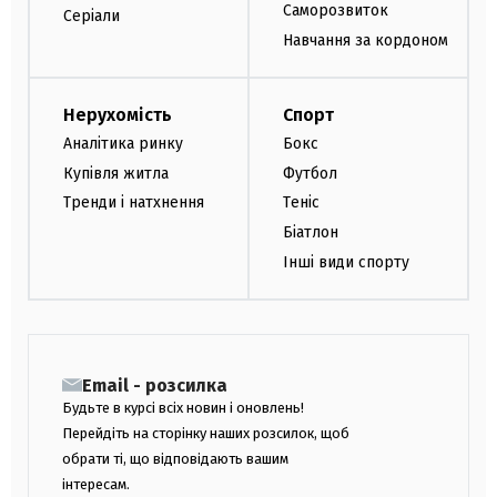
Саморозвиток
Серіали
Навчання за кордоном
Нерухомість
Спорт
Аналітика ринку
Бокс
Купівля житла
Футбол
Тренди і натхнення
Теніс
Біатлон
Інші види спорту
Email - розсилка
Будьте в курсі всіх новин і оновлень!
Перейдіть на сторінку наших розсилок, щоб
обрати ті, що відповідають вашим
інтересам.