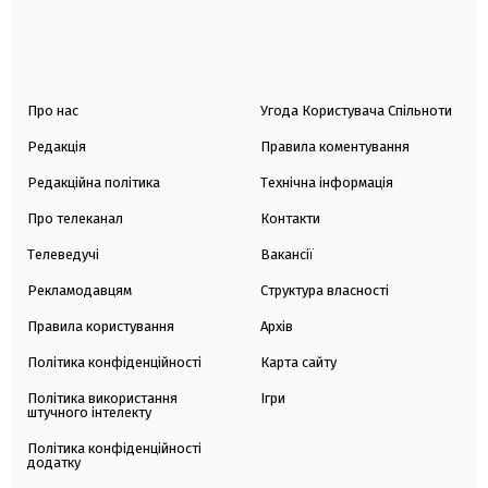
Про нас
Угода Користувача Спільноти
Редакція
Правила коментування
Редакційна політика
Технічна інформація
Про телеканал
Контакти
Телеведучі
Вакансії
Рекламодавцям
Структура власності
Правила користування
Архів
Політика конфіденційності
Карта сайту
Політика використання
Ігри
штучного інтелекту
Політика конфіденційності
додатку