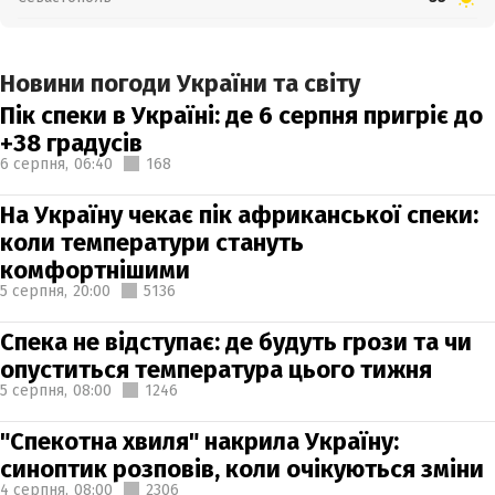
Новини погоди України та світу
Пік спеки в Україні: де 6 серпня пригріє до
+38 градусів
6 серпня,
06:40
168
На Україну чекає пік африканської спеки:
коли температури стануть
комфортнішими
5 серпня,
20:00
5136
Спека не відступає: де будуть грози та чи
опуститься температура цього тижня
5 серпня,
08:00
1246
"Спекотна хвиля" накрила Україну:
синоптик розповів, коли очікуються зміни
4 серпня,
08:00
2306