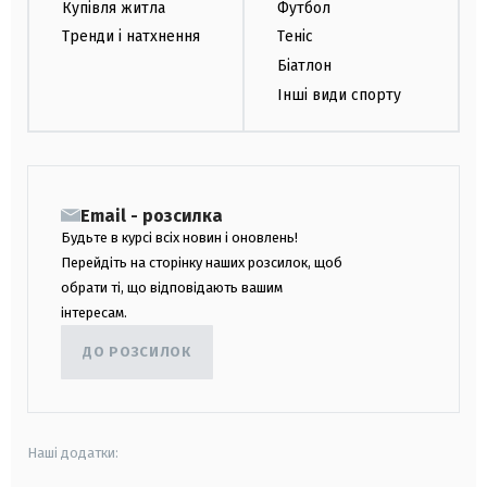
Купівля житла
Футбол
Тренди і натхнення
Теніс
Біатлон
Інші види спорту
Email - розсилка
Будьте в курсі всіх новин і оновлень!
Перейдіть на сторінку наших розсилок, щоб
обрати ті, що відповідають вашим
інтересам.
ДО РОЗСИЛОК
Наші додатки: