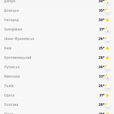
Дніпро
30°
Донецьк
35°
Ужгород
30°
Запоріжжя
31°
Івано-Франківськ
26°
Київ
25°
Кропивницький
28°
Луганськ
36°
Миколаїв
33°
Львів
26°
Одеса
31°
Полтава
28°