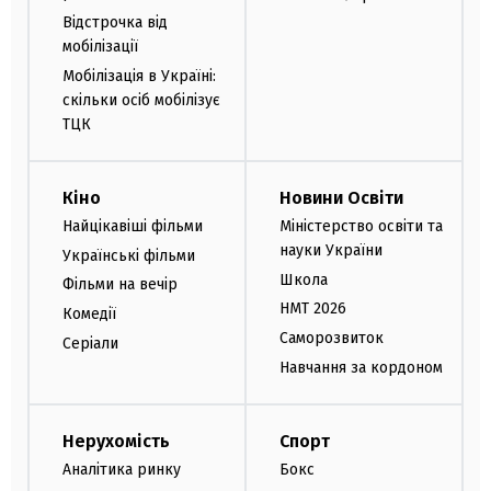
Відстрочка від
мобілізації
Мобілізація в Україні:
скільки осіб мобілізує
ТЦК
Кіно
Новини Освіти
Найцікавіші фільми
Міністерство освіти та
науки України
Українські фільми
Школа
Фільми на вечір
НМТ 2026
Комедії
Саморозвиток
Серіали
Навчання за кордоном
Нерухомість
Спорт
Аналітика ринку
Бокс