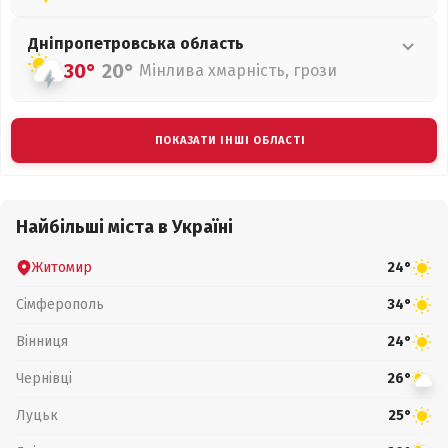
Дніпропетровська
область
30°
20°
Мінлива хмарність, грози
ПОКАЗАТИ ІНШІ ОБЛАСТІ
Найбільші міста в Україні
Житомир
24°
Сімферополь
34°
Вінниця
24°
Чернівці
26°
Луцьк
25°