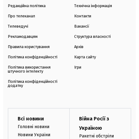
Редакційна політика
Технічна інформація
Про телеканал
Контакти
Телеведучі
Вакансії
Рекламодавцям
Структура власності
Правила користування
Архів
Політика конфіденційності
Карта сайту
Політика використання
Ігри
штучного інтелекту
Політика конфіденційності
додатку
Всі новини
Війна Росії з
Головні новини
Україною
Новини України
Ракетні обстріли