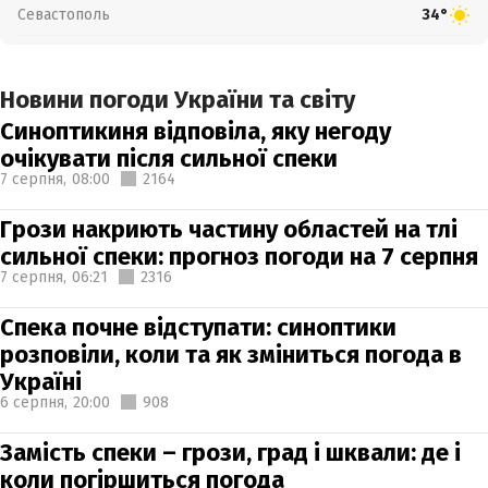
Севастополь
34°
Новини погоди України та світу
Синоптикиня відповіла, яку негоду
очікувати після сильної спеки
7 серпня,
08:00
2164
Грози накриють частину областей на тлі
сильної спеки: прогноз погоди на 7 серпня
7 серпня,
06:21
2316
Спека почне відступати: синоптики
розповіли, коли та як зміниться погода в
Україні
6 серпня,
20:00
908
Замість спеки – грози, град і шквали: де і
коли погіршиться погода