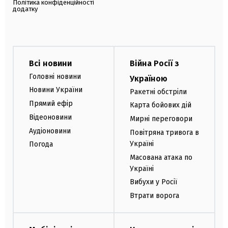
Політика конфіденційності
додатку
Всі новини
Війна Росії з
Головні новини
Україною
Новини України
Ракетні обстріли
Прямий ефір
Карта бойових дій
Відеоновини
Мирні переговори
Аудіоновини
Повітряна тривога в
Україні
Погода
Масована атака по
Україні
Вибухи у Росії
Втрати ворога