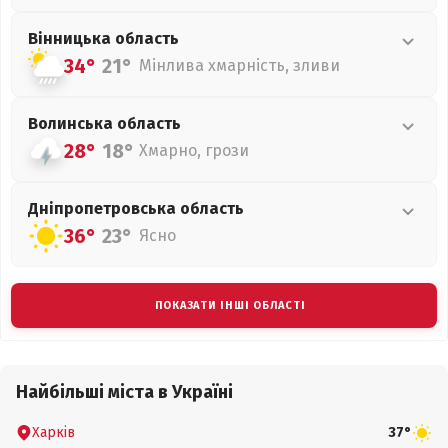
Вінницька
область
34°
21°
Мінлива хмарність, зливи
Волинська
область
28°
18°
Хмарно, грози
Дніпропетровська
область
36°
23°
Ясно
ПОКАЗАТИ ІНШІ ОБЛАСТІ
Найбільші міста в Україні
Харків
37°