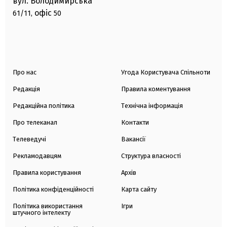
вул. Володимирська
офіс
61/11,
50
Про нас
Угода Користувача Спільноти
Редакція
Правила коментування
Редакційна політика
Технічна інформація
Про телеканал
Контакти
Телеведучі
Вакансії
Рекламодавцям
Структура власності
Правила користування
Архів
Політика конфіденційності
Карта сайту
Політика використання
Ігри
штучного інтелекту