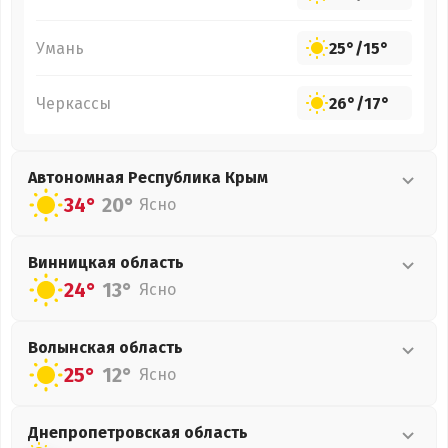
Умань
25°
/
15°
Черкассы
26°
/
17°
Автономная Республика Крым
34°
20°
Ясно
Винницкая
область
24°
13°
Ясно
Волынская
область
25°
12°
Ясно
Днепропетровская
область