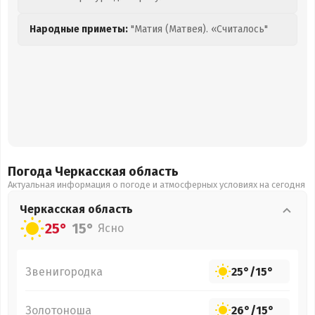
Народные приметы:
"Матия (Матвея). «Считалось"
Погода Черкасская
область
Актуальная информация о погоде и атмосферных условиях на сегодня
Черкасская
область
25°
15°
Ясно
Звенигородка
25°
/
15°
Золотоноша
26°
/
15°