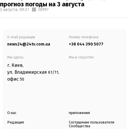
прогноз погоды на 3 августа
3 августа,
09:27
10997
E-mail редакции
Номер телефона:
news24@24tv.com.ua
+38 044 390 5077
Мы здесь:
Мы в соцсетях:
г. Киев
,
ул. Владимирская
61/11,
офис
50
О нас
приложения
Редакция
Соглашение пользователя
Сообщества