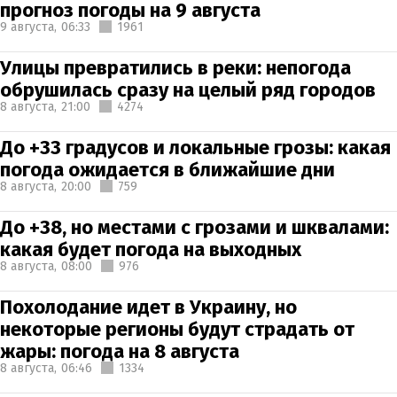
прогноз погоды на 9 августа
9 августа,
06:33
1961
Улицы превратились в реки: непогода
обрушилась сразу на целый ряд городов
8 августа,
21:00
4274
До +33 градусов и локальные грозы: какая
погода ожидается в ближайшие дни
8 августа,
20:00
759
До +38, но местами с грозами и шквалами:
какая будет погода на выходных
8 августа,
08:00
976
Похолодание идет в Украину, но
некоторые регионы будут страдать от
жары: погода на 8 августа
8 августа,
06:46
1334