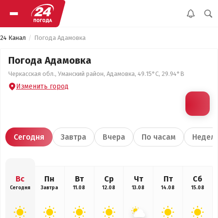
24 Канал
Погода Адамовка
Погода Адамовка
Черкасская обл., Уманский район, Адамовка, 49.15°С, 29.94°В
Изменить город
Сегодня
Завтра
Вчера
По часам
Недел
Вс
Пн
Вт
Ср
Чт
Пт
Сб
Сегодня
Завтра
11.08
12.08
13.08
14.08
15.08