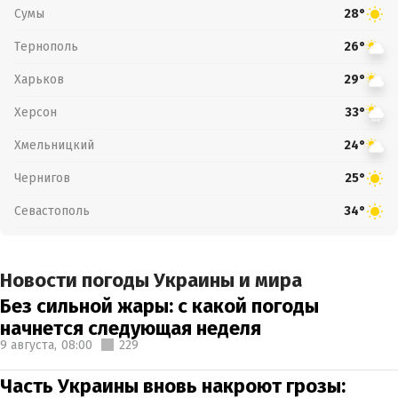
Сумы
28°
Тернополь
26°
Харьков
29°
Херсон
33°
Хмельницкий
24°
Чернигов
25°
Севастополь
34°
Новости погоды Украины и мира
Без сильной жары: с какой погоды
начнется следующая неделя
9 августа,
08:00
229
Часть Украины вновь накроют грозы: