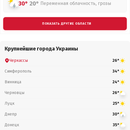
30°
20°
Переменная облачность, грозы
ПОКАЗАТЬ ДРУГИЕ ОБЛАСТИ
Крупнейшие города Украины
Черкассы
26°
Симферополь
34°
Винница
24°
Черновцы
26°
Луцк
25°
Днепр
30°
Донецк
35°