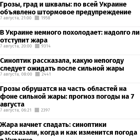
Грозы, град и шквалы: по всей Украине
объявлено штормовое предупреждение
7 августа,
21:00
1958
В Украине немного похолодает: надолго ли
отступит жара
7 августа,
20:00
9314
Синоптик рассказала, какую непогоду
следует ожидать после сильной жары
7 августа,
08:00
2441
Грозы обрушатся на часть областей на
фоне сильной жары: прогноз погоды на 7
августа
7 августа,
06:21
2397
Жара начнет спадать: синоптики
рассказали, когда и как изменится погода