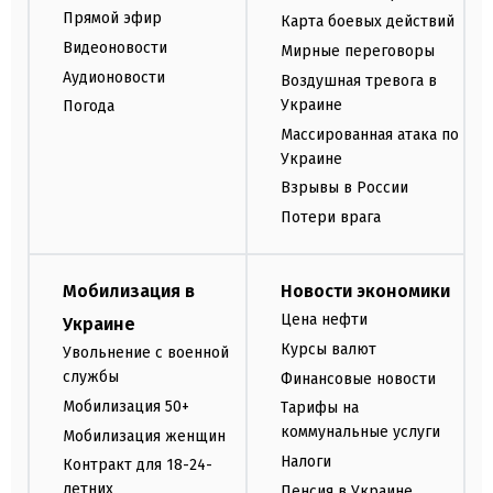
Прямой эфир
Карта боевых действий
Видеоновости
Мирные переговоры
Аудионовости
Воздушная тревога в
Украине
Погода
Массированная атака по
Украине
Взрывы в России
Потери врага
Мобилизация в
Новости экономики
Цена нефти
Украине
Курсы валют
Увольнение с военной
службы
Финансовые новости
Мобилизация 50+
Тарифы на
коммунальные услуги
Мобилизация женщин
Налоги
Контракт для 18-24-
летних
Пенсия в Украине