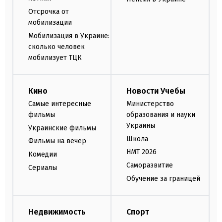
Отсрочка от
мобилизации
Мобилизация в Украине:
сколько человек
мобилизует ТЦК
Кино
Новости Учебы
Самые интересные
Министерство
фильмы
образования и науки
Украины
Украинские фильмы
Школа
Фильмы на вечер
НМТ 2026
Комедии
Саморазвитие
Сериалы
Обучение за границей
Недвижимость
Спорт