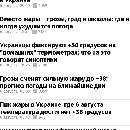
в Украине
6 августа,
20:00
1059
Вместо жары – грозы, град и шквалы: где и
когда ухудшится погода
6 августа,
18:54
2131
Украинцы фиксируют +50 градусов на
"домашних" термометрах: что на это
говорят синоптики
6 августа,
16:46
2380
Грозы сменят сильную жару до +38:
прогноз погоды на ближайшие дни
6 августа,
08:00
3359
Пик жары в Украине: где 6 августа
температура достигнет +38 градусов
6 августа,
06:40
842