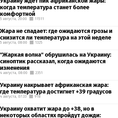
Украину ждет пик африканской жары:
когда температура станет более
комфортной
5 августа,
20:00
11511
Жара не спадает: где ожидаются грозы и
снизится ли температура на этой неделе
5 августа,
08:00
1325
"Жаркая волна" обрушилась на Украину:
синоптик рассказал, когда ожидаются
изменения
4 августа,
08:00
2351
Украину накрывает африканская жара:
где температура достигнет +39 градусов
4 августа,
07:33
918
Украину охватит жара до +38, но в
некоторых областях пройдут дожди: