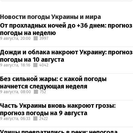
Новости погоды Украины и мира
От прохладных ночей до +36 днем: прогноз
погоды на неделю
9 августа,
20:00
3997
Дожди и облака накроют Украину: прогноз
погоды на 10 августа
9 августа,
18:16
4042
Без сильной жары: с какой погоды
начнется следующая неделя
9 августа,
08:00
752
Часть Украины вновь накроют грозы:
прогноз погоды на 9 августа
9 августа,
06:33
2422
Улицы превратились в реки: непогода