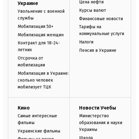
Цена нефти
Украине
Курсы валют
Увольнение с военной
службы
Финансовые новости
Мобилизация 50+
Тарифы на
коммунальные услуги
Мобилизация женщин
Налоги
Контракт для 18-24-
летних
Пенсия в Украине
Отсрочка от
мобилизации
Мобилизация в Украине:
сколько человек
мобилизует ТЦК
Кино
Новости Учебы
Самые интересные
Министерство
фильмы
образования и науки
Украины
Украинские фильмы
Школа