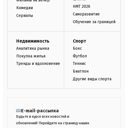
Фильмы на вечер
НМТ 2026
Комедии
Саморазвитие
Сериалы
Обучение за границей
Недвижимость
Спорт
Аналитика рынка
Бокс
Покупка жилья
Футбол
Тренды и вдохновение
Теннис
Биатлон
Другие виды спорта
E-mail-рассылка
Будьте в курсе всех новостей и
обновлений! Перейдите на страницу наших