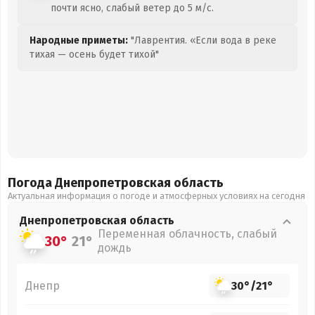
почти ясно, слабый ветер до 5 м/с.
Народные приметы:
"Лаврентия. «Если вода в реке
тихая — осень будет тихой"
Погода Днепропетровская
область
Актуальная информация о погоде и атмосферных условиях на сегодня
Днепропетровская
область
Переменная облачность, слабый
30°
21°
дождь
Днепр
30°
/
21°