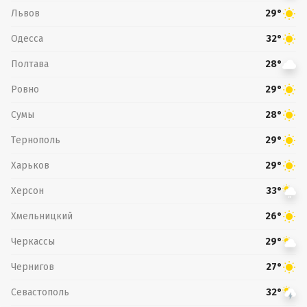
Львов
29°
Одесса
32°
Полтава
28°
Ровно
29°
Сумы
28°
Тернополь
29°
Харьков
29°
Херсон
33°
Хмельницкий
26°
Черкассы
29°
Чернигов
27°
Севастополь
32°