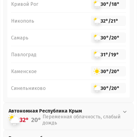
Кривой Рог
30°
/
18°
Никополь
32°
/
21°
Самарь
30°
/
20°
Павлоград
31°
/
19°
Каменское
30°
/
20°
Синельниково
30°
/
20°
Автономная Республика Крым
Переменная облачность, слабый
32°
20°
дождь