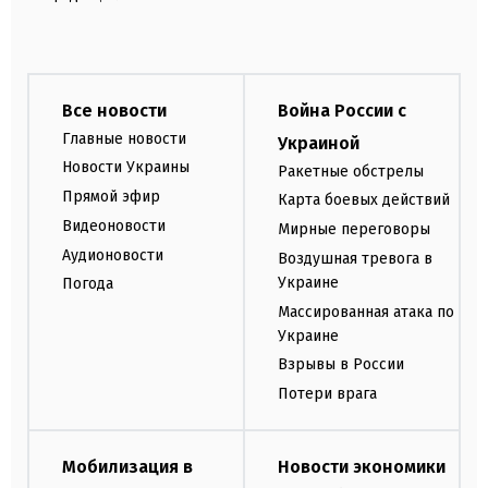
Все новости
Война России с
Главные новости
Украиной
Новости Украины
Ракетные обстрелы
Прямой эфир
Карта боевых действий
Видеоновости
Мирные переговоры
Аудионовости
Воздушная тревога в
Украине
Погода
Массированная атака по
Украине
Взрывы в России
Потери врага
Мобилизация в
Новости экономики