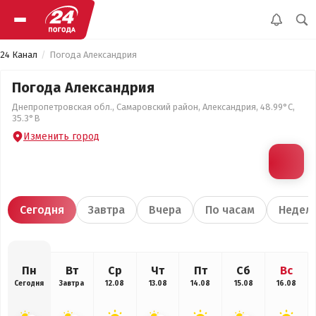
24 Канал
Погода Александрия
Погода Александрия
Днепропетровская обл., Самаровский район, Александрия, 48.99°С,
35.3°В
Изменить город
Сегодня
Завтра
Вчера
По часам
Недел
Пн
Вт
Ср
Чт
Пт
Сб
Вс
Сегодня
Завтра
12.08
13.08
14.08
15.08
16.08