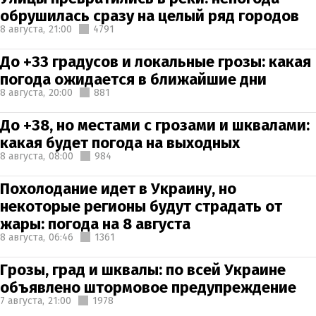
обрушилась сразу на целый ряд городов
8 августа,
21:00
4791
До +33 градусов и локальные грозы: какая
погода ожидается в ближайшие дни
8 августа,
20:00
881
До +38, но местами с грозами и шквалами:
какая будет погода на выходных
8 августа,
08:00
984
Похолодание идет в Украину, но
некоторые регионы будут страдать от
жары: погода на 8 августа
8 августа,
06:46
1361
Грозы, град и шквалы: по всей Украине
объявлено штормовое предупреждение
7 августа,
21:00
1978