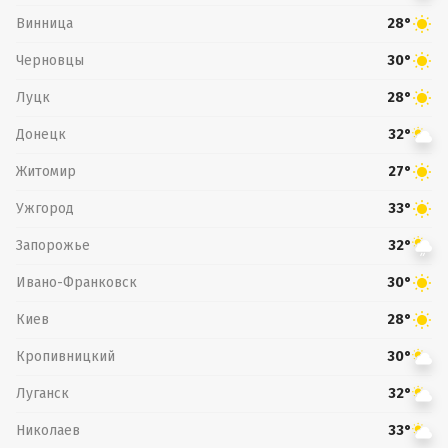
Винница
28°
Черновцы
30°
Луцк
28°
Донецк
32°
Житомир
27°
Ужгород
33°
Запорожье
32°
Ивано-Франковск
30°
Киев
28°
Кропивницкий
30°
Луганск
32°
Николаев
33°