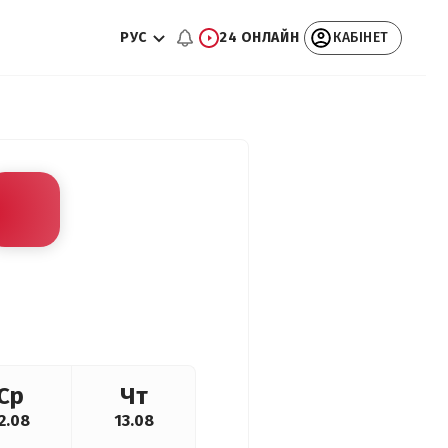
РУС
24 ОНЛАЙН
КАБІНЕТ
Ср
Чт
2.08
13.08