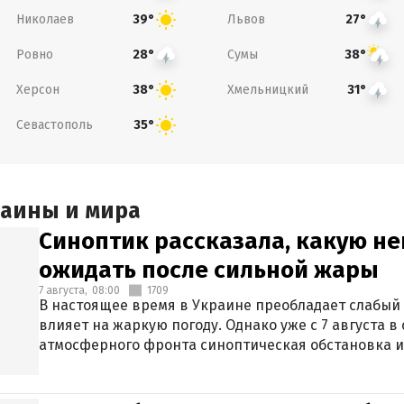
Николаев
Львов
39°
27°
Ровно
Сумы
28°
38°
Херсон
Хмельницкий
38°
31°
Севастополь
35°
раины и мира
Синоптик рассказала, какую не
ожидать после сильной жары
7 августа,
08:00
1709
В настоящее время в Украине преобладает слабый 
влияет на жаркую погоду. Однако уже с 7 августа 
атмосферного фронта синоптическая обстановка и