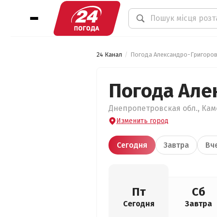
24 Канал
Погода Александро-Григоро
Погода Але
Днепропетровская обл., Кам
Изменить город
Сегодня
Завтра
Вч
Пт
Сб
Сегодня
Завтра