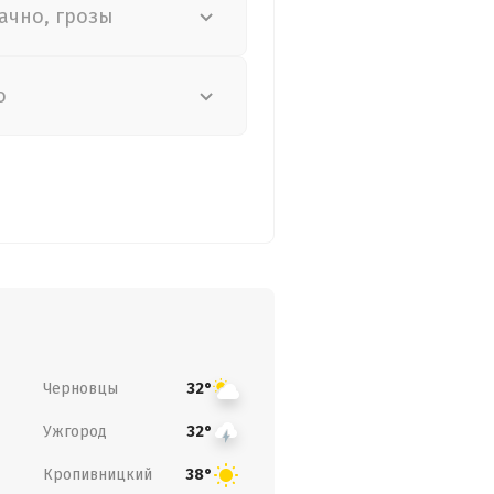
ачно, грозы
о
Черновцы
32°
Ужгород
32°
Кропивницкий
38°