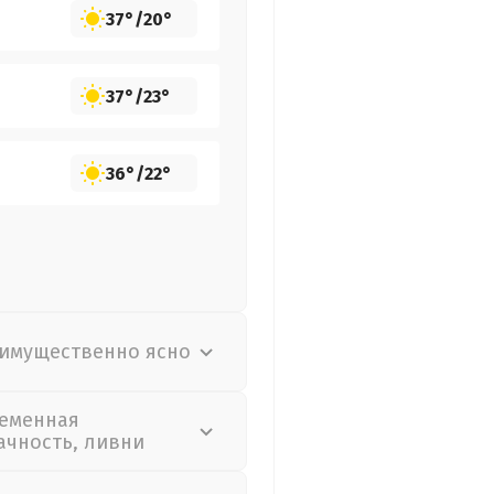
37°
/
20°
37°
/
23°
36°
/
22°
имущественно ясно
еменная
ачность, ливни