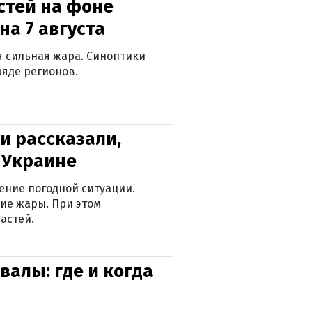
стей на фоне
на 7 августа
ся сильная жара. Синоптики
яде регионов.
и рассказали,
в Украине
ение погодной ситуации.
ие жары. При этом
астей.
валы: где и когда