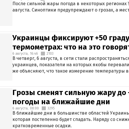
После сильной жары погода в некоторых регионах 
августа. Синоптики предупреждают о грозах, а мес
Украинцы фиксируют +50 граду
термометрах: что на это говор
6 августа,
16:46
2103
В четверг, 6 августа, в сети стали распространят
украинцев, показатели на которых якобы перевали
же объясняют, что такое измерение температуры в
Грозы сменят сильную жару до 
погоды на ближайшие дни
6 августа,
08:00
3295
В ближайшие дни в большинстве областей Украины
которая постепенно будет спадать. Наряду со сн
кратковременные осадки.