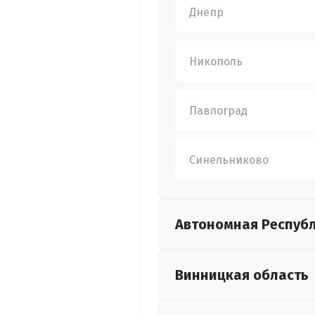
Днепр
Никополь
Павлоград
Синельниково
Автономная Респуб
Винницкая
область