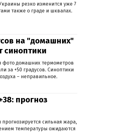
Украины резко изменится уже 7
тами также о граде и шквалах.
сов на "домашних"
ят синоптики
ься фото домашних термометров
ли за +50 градусов. Синоптики
оздуха – неправильное.
+38: прогноз
 прогнозируется сильная жара,
ижением температуры ожидаются