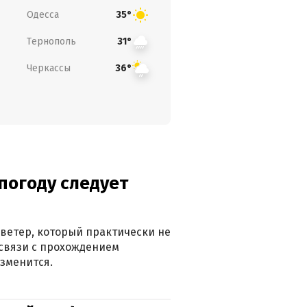
Одесса
35°
Тернополь
31°
Черкассы
36°
погоду следует
ветер, который практически не
в связи с прохождением
зменится.