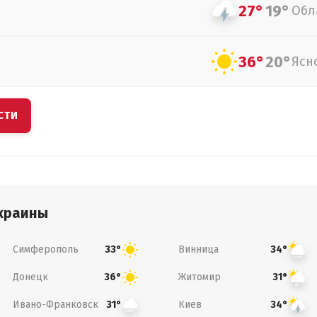
27°
19°
Обл
36°
20°
Ясн
СТИ
краины
Симферополь
Винница
33°
34°
Донецк
Житомир
36°
31°
Ивано-Франковск
Киев
31°
34°