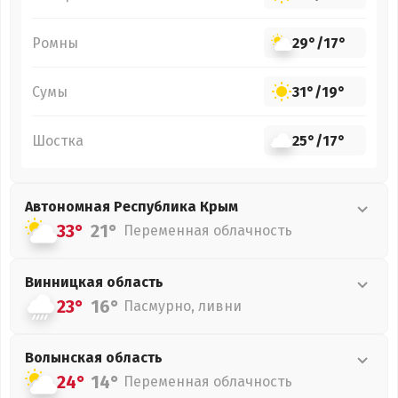
Ромны
29°
/
17°
Сумы
31°
/
19°
Шостка
25°
/
17°
Автономная Республика Крым
33°
21°
Переменная облачность
Винницкая
область
23°
16°
Пасмурно, ливни
Волынская
область
24°
14°
Переменная облачность