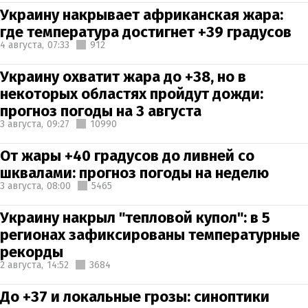
Украину накрывает африканская жара:
где температура достигнет +39 градусов
4 августа,
07:33
912
Украину охватит жара до +38, но в
некоторых областях пройдут дожди:
прогноз погоды на 3 августа
3 августа,
09:27
10990
От жары +40 градусов до ливней со
шквалами: прогноз погоды на неделю
3 августа,
08:00
5465
Украину накрыл "тепловой купол": в 5
регионах зафиксированы температурные
рекорды
2 августа,
14:52
3684
До +37 и локальные грозы: синоптики