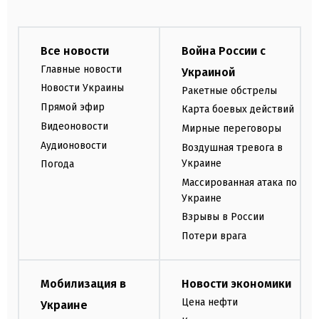
Все новости
Война России с
Главные новости
Украиной
Новости Украины
Ракетные обстрелы
Прямой эфир
Карта боевых действий
Видеоновости
Мирные переговоры
Аудионовости
Воздушная тревога в
Украине
Погода
Массированная атака по
Украине
Взрывы в России
Потери врага
Мобилизация в
Новости экономики
Цена нефти
Украине