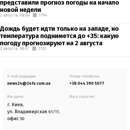
представили прогноз погоды на начало
новой недели
2 августа,
08:00
1794
Дождь будет идти только на западе, но
температура поднимется до +35: какую
погоду прогнозируют на 2 августа
2 августа,
06:57
2702
E-mail редакции
Номер телефона:
news24@24tv.com.ua
+38 044 390 5077
Мы здесь:
Мы в соцсетях:
г. Киев
,
ул. Владимирская
61/11,
офис
50