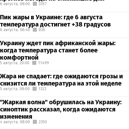
6 августа,
08:00
3357
Пик жары в Украине: где 6 августа
температура достигнет +38 градусов
6 августа,
06:40
836
Украину ждет пик африканской жары:
когда температура станет более
комфортной
5 августа,
20:00
11499
Жара не спадает: где ожидаются грозы и
снизится ли температура на этой неделе
5 августа,
08:00
1322
"Жаркая волна" обрушилась на Украину:
синоптик рассказал, когда ожидаются
изменения
4 августа,
08:00
2350