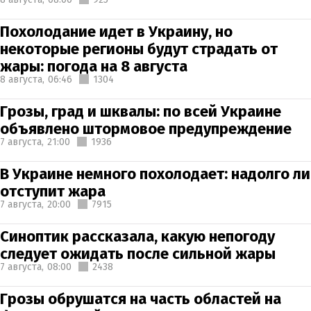
Похолодание идет в Украину, но
некоторые регионы будут страдать от
жары: погода на 8 августа
8 августа,
06:46
1304
Грозы, град и шквалы: по всей Украине
объявлено штормовое предупреждение
7 августа,
21:00
1936
В Украине немного похолодает: надолго ли
отступит жара
7 августа,
20:00
7915
Синоптик рассказала, какую непогоду
следует ожидать после сильной жары
7 августа,
08:00
2438
Грозы обрушатся на часть областей на