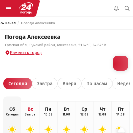
24 Канал
Погода Алексеевка
Погода Алексеевка
Сумская обл., Сумский район, Алексеевка, 51.14°С, 34.87°В
Изменить город
Сегодня
Завтра
Вчера
По часам
Недел
Сб
Вс
Пн
Вт
Ср
Чт
Пт
Сегодня
Завтра
10.08
11.08
12.08
13.08
14.08