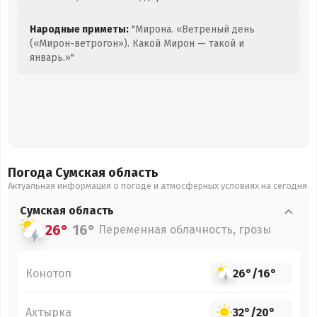
Народные приметы:
"Мирона. «Ветреный день
(«Мирон-ветрогон»). Какой Мирон — такой и
январь.»"
Погода Сумская
область
Актуальная информация о погоде и атмосферных условиях на сегодня
Сумская
область
26°
16°
Переменная облачность, грозы
Конотоп
26°
/
16°
Ахтырка
32°
/
20°