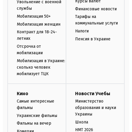
Курсы валют
Увольнение с военной
службы
Финансовые новости
Мобилизация 50+
Тарифы на
коммунальные услуги
Мобилизация женщин
Налоги
Контракт для 18-24-
летних
Пенсия в Украине
Отсрочка от
мобилизации
Мобилизация в Украине:
сколько человек
мобилизует ТЦК
Кино
Новости Учебы
Самые интересные
Министерство
фильмы
образования и науки
Украины
Украинские фильмы
Школа
Фильмы на вечер
НМТ 2026
Комедии