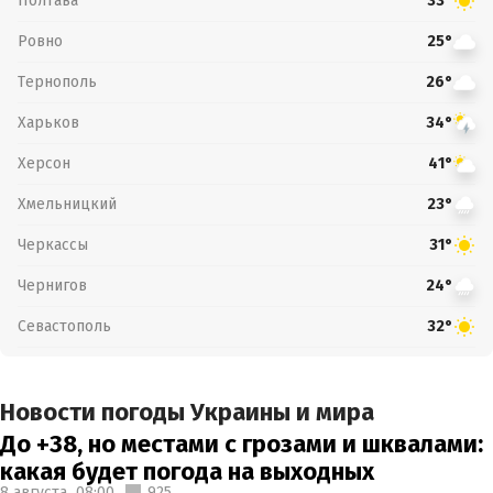
Полтава
33°
Ровно
25°
Тернополь
26°
Харьков
34°
Херсон
41°
Хмельницкий
23°
Черкассы
31°
Чернигов
24°
Севастополь
32°
Новости погоды Украины и мира
До +38, но местами с грозами и шквалами:
какая будет погода на выходных
8 августа,
08:00
925