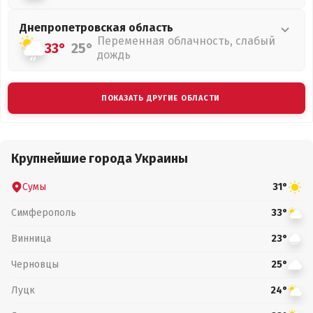
Днепропетровская
область
Переменная облачность, слабый
33°
25°
дождь
ПОКАЗАТЬ ДРУГИЕ ОБЛАСТИ
Крупнейшие города Украины
Сумы
31°
Симферополь
33°
Винница
23°
Черновцы
25°
Луцк
24°