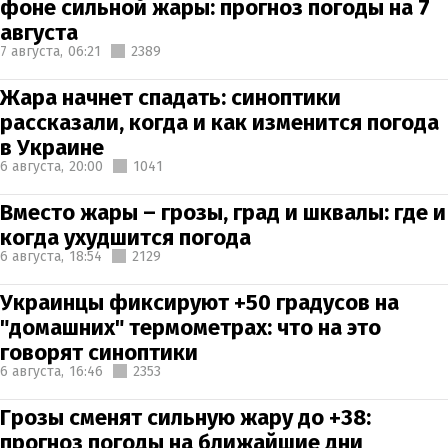
фоне сильной жары: прогноз погоды на 7
августа
7 августа,
06:21
2389
Жара начнет спадать: синоптики
рассказали, когда и как изменится погода
в Украине
6 августа,
20:00
1041
Вместо жары – грозы, град и шквалы: где и
когда ухудшится погода
6 августа,
18:54
2129
Украинцы фиксируют +50 градусов на
"домашних" термометрах: что на это
говорят синоптики
6 августа,
16:46
2353
Грозы сменят сильную жару до +38:
прогноз погоды на ближайшие дни