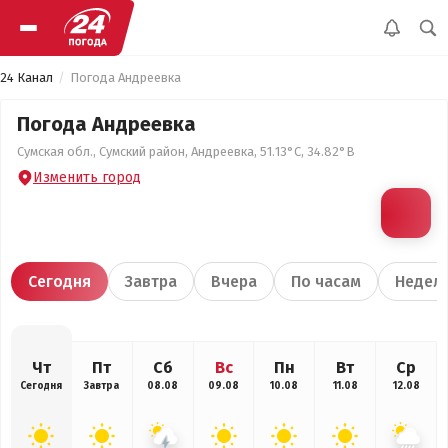
24 Канал
Погода Андреевка
Погода Андреевка
Сумская обл., Сумский район, Андреевка, 51.13°С, 34.82°В
Изменить город
Сегодня
Завтра
Вчера
По часам
Недел
Чт
Пт
Сб
Вс
Пн
Вт
Ср
Сегодня
Завтра
08.08
09.08
10.08
11.08
12.08