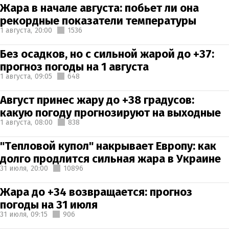
Жара в начале августа: побьет ли она
рекордные показатели температуры
1 августа,
20:00
1536
Без осадков, но с сильной жарой до +37:
прогноз погоды на 1 августа
1 августа,
09:05
648
Август принес жару до +38 градусов:
какую погоду прогнозируют на выходные
1 августа,
08:00
838
"Тепловой купол" накрывает Европу: как
долго продлится сильная жара в Украине
31 июля,
20:00
10896
Жара до +34 возвращается: прогноз
погоды на 31 июля
31 июля,
09:15
906