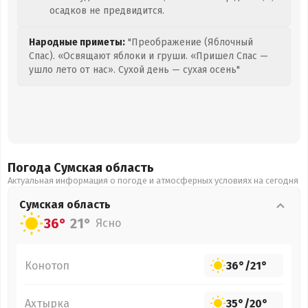
осадков не предвидится.
Народные приметы:
"Преображение (Яблочный
Спас). «Освящают яблоки и груши. «Пришел Спас —
ушло лето от нас». Сухой день — сухая осень"
Погода Сумская
область
Актуальная информация о погоде и атмосферных условиях на сегодня
Сумская
область
36°
21°
Ясно
Конотоп
36°
/
21°
Ахтырка
35°
/
20°