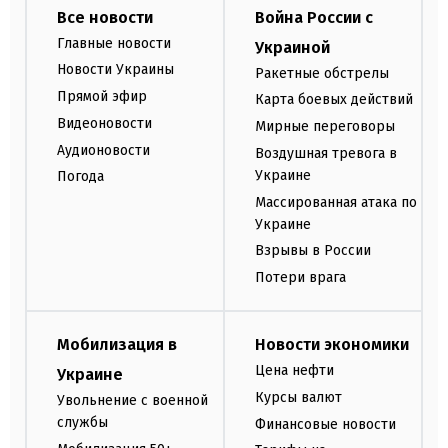
Все новости
Война России с
Главные новости
Украиной
Новости Украины
Ракетные обстрелы
Прямой эфир
Карта боевых действий
Видеоновости
Мирные переговоры
Аудионовости
Воздушная тревога в
Украине
Погода
Массированная атака по
Украине
Взрывы в России
Потери врага
Мобилизация в
Новости экономики
Цена нефти
Украине
Курсы валют
Увольнение с военной
службы
Финансовые новости