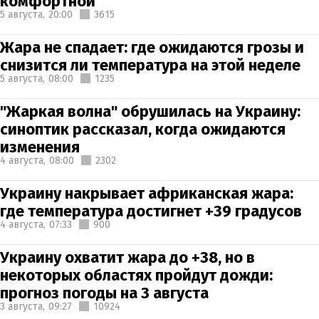
комфортной
5 августа,
20:00
3615
Жара не спадает: где ожидаются грозы и
снизится ли температура на этой неделе
5 августа,
08:00
1235
"Жаркая волна" обрушилась на Украину:
синоптик рассказал, когда ожидаются
изменения
4 августа,
08:00
2302
Украину накрывает африканская жара:
где температура достигнет +39 градусов
4 августа,
07:33
900
Украину охватит жара до +38, но в
некоторых областях пройдут дожди:
прогноз погоды на 3 августа
3 августа,
09:27
10924