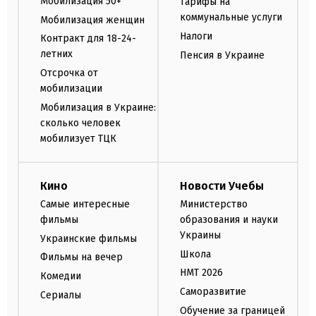
Мобилизация 50+
Тарифы на
коммунальные услуги
Мобилизация женщин
Налоги
Контракт для 18-24-
летних
Пенсия в Украине
Отсрочка от
мобилизации
Мобилизация в Украине:
сколько человек
мобилизует ТЦК
Кино
Новости Учебы
Самые интересные
Министерство
фильмы
образования и науки
Украины
Украинские фильмы
Школа
Фильмы на вечер
НМТ 2026
Комедии
Саморазвитие
Сериалы
Обучение за границей