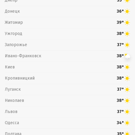
Днепр
35°
Донецк
36°
Житомир
39°
Ужгород
38°
Запорожье
37°
Ивано-Франковск
38°
Киев
38°
Кропивницкий
38°
Луганск
37°
Николаев
38°
Львов
37°
Одесса
34°
Полтава
35°