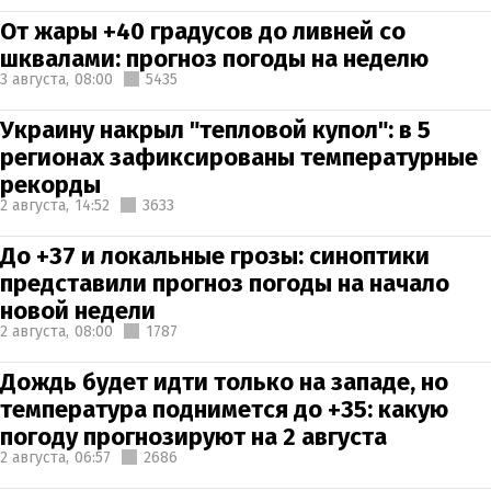
От жары +40 градусов до ливней со
шквалами: прогноз погоды на неделю
3 августа,
08:00
5435
Украину накрыл "тепловой купол": в 5
регионах зафиксированы температурные
рекорды
2 августа,
14:52
3633
До +37 и локальные грозы: синоптики
представили прогноз погоды на начало
новой недели
2 августа,
08:00
1787
Дождь будет идти только на западе, но
температура поднимется до +35: какую
погоду прогнозируют на 2 августа
2 августа,
06:57
2686