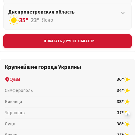
Днепропетровская
область
35°
23°
Ясно
ПОКАЗАТЬ ДРУГИЕ ОБЛАСТИ
Крупнейшие города Украины
Сумы
36°
Симферополь
34°
Винница
38°
Черновцы
37°
Луцк
38°