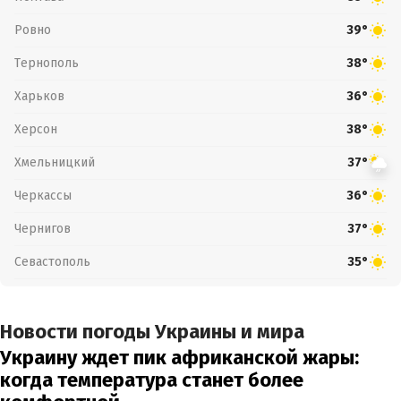
Ровно
39°
Тернополь
38°
Харьков
36°
Херсон
38°
Хмельницкий
37°
Черкассы
36°
Чернигов
37°
Севастополь
35°
Новости погоды Украины и мира
Украину ждет пик африканской жары:
когда температура станет более