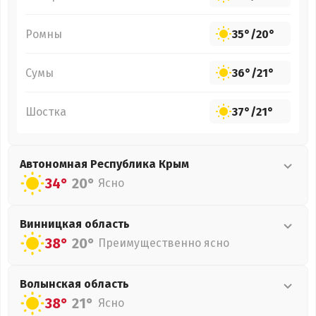
Ромны
35°
/
20°
Сумы
36°
/
21°
Шостка
37°
/
21°
Автономная Республика Крым
34°
20°
Ясно
Винницкая
область
38°
20°
Преимущественно ясно
Волынская
область
38°
21°
Ясно