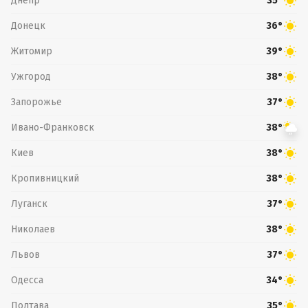
Днепр
35°
Донецк
36°
Житомир
39°
Ужгород
38°
Запорожье
37°
Ивано-Франковск
38°
Киев
38°
Кропивницкий
38°
Луганск
37°
Николаев
38°
Львов
37°
Одесса
34°
Полтава
35°