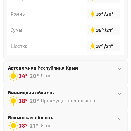
Ромны
35°
/
20°
Сумы
36°
/
21°
Шостка
37°
/
21°
Автономная Республика Крым
34°
20°
Ясно
Винницкая
область
38°
20°
Преимущественно ясно
Волынская
область
38°
21°
Ясно