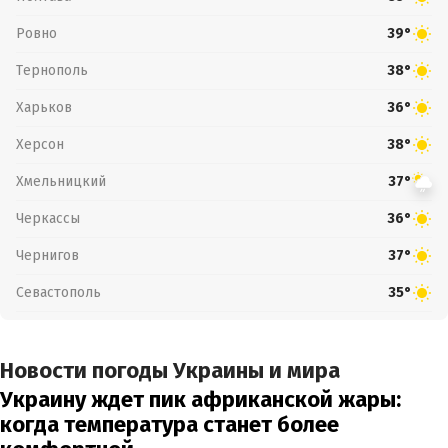
Ровно
39°
Тернополь
38°
Харьков
36°
Херсон
38°
Хмельницкий
37°
Черкассы
36°
Чернигов
37°
Севастополь
35°
Новости погоды Украины и мира
Украину ждет пик африканской жары:
когда температура станет более