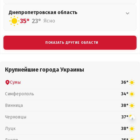
Днепропетровская
область
35°
23°
Ясно
ПОКАЗАТЬ ДРУГИЕ ОБЛАСТИ
Крупнейшие города Украины
Сумы
36°
Симферополь
34°
Винница
38°
Черновцы
37°
Луцк
38°