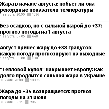
Жара в начале августа: побьет ли она
рекордные показатели температуры
1 августа,
20:00
1536
Без осадков, но с сильной жарой до +37:
прогноз погоды на 1 августа
1 августа,
09:05
648
Август принес жару до +38 градусов:
какую погоду прогнозируют на выходные
1 августа,
08:00
838
"Тепловой купол" накрывает Европу: как
долго продлится сильная жара в Украине
31 июля,
20:00
10896
Жара до +34 возвращается: прогноз
погоды на 31 июля
31 июля,
09:15
906