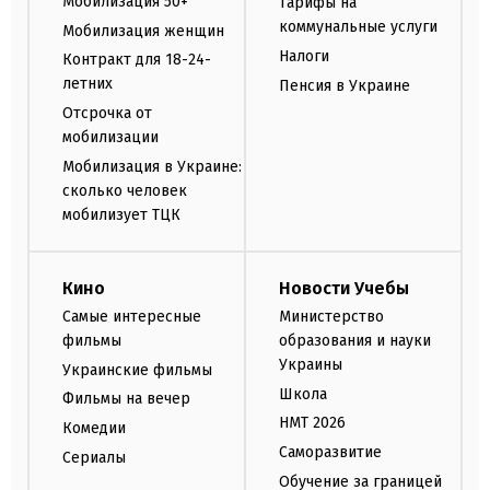
Мобилизация 50+
Тарифы на
коммунальные услуги
Мобилизация женщин
Налоги
Контракт для 18-24-
летних
Пенсия в Украине
Отсрочка от
мобилизации
Мобилизация в Украине:
сколько человек
мобилизует ТЦК
Кино
Новости Учебы
Самые интересные
Министерство
фильмы
образования и науки
Украины
Украинские фильмы
Школа
Фильмы на вечер
НМТ 2026
Комедии
Саморазвитие
Сериалы
Обучение за границей