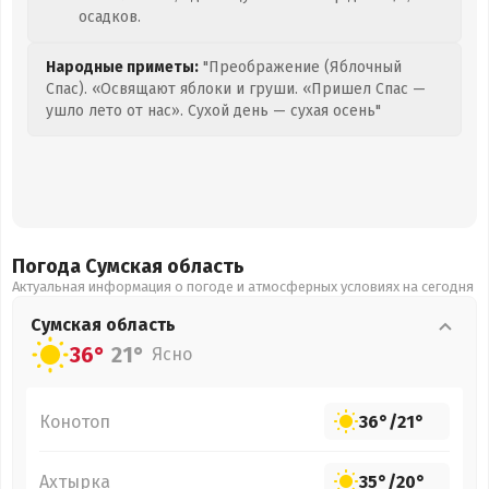
осадков.
Народные приметы:
"Преображение (Яблочный
Спас). «Освящают яблоки и груши. «Пришел Спас —
ушло лето от нас». Сухой день — сухая осень"
Погода Сумская
область
Актуальная информация о погоде и атмосферных условиях на сегодня
Сумская
область
36°
21°
Ясно
Конотоп
36°
/
21°
Ахтырка
35°
/
20°