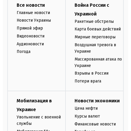
Все новости
Война России с
Главные новости
Украиной
Новости Украины
Ракетные обстрелы
Прямой эфир
Карта боевых действий
Видеоновости
Мирные переговоры
Аудионовости
Воздушная тревога в
Украине
Погода
Массированная атака по
Украине
Взрывы в России
Потери врага
Мобилизация в
Новости экономики
Цена нефти
Украине
Курсы валют
Увольнение с военной
службы
Финансовые новости