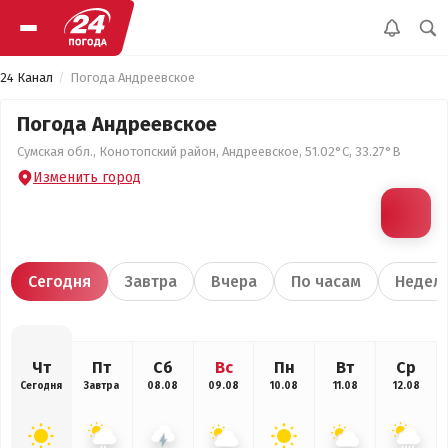
24 Канал
Погода Андреевское
Погода Андреевское
Сумская обл., Конотопский район, Андреевское, 51.02°С, 33.27°В
Изменить город
Сегодня
Завтра
Вчера
По часам
Недел
Чт
Пт
Сб
Вс
Пн
Вт
Ср
Сегодня
Завтра
08.08
09.08
10.08
11.08
12.08