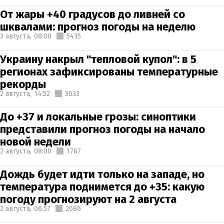
От жары +40 градусов до ливней со
шквалами: прогноз погоды на неделю
3 августа,
08:00
5435
Украину накрыл "тепловой купол": в 5
регионах зафиксированы температурные
рекорды
2 августа,
14:52
3633
До +37 и локальные грозы: синоптики
представили прогноз погоды на начало
новой недели
2 августа,
08:00
1787
Дождь будет идти только на западе, но
температура поднимется до +35: какую
погоду прогнозируют на 2 августа
2 августа,
06:57
2686