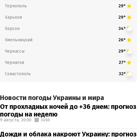
Тернополь
29°
Харьков
29°
Херсон
34°
Хмельницкий
26°
Черкассы
29°
Чернигов
27°
Севастополь
32°
Новости погоды Украины и мира
От прохладных ночей до +36 днем: прогноз
погоды на неделю
9 августа,
20:00
3456
Дожди и облака накроют Украину: прогноз