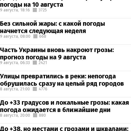
погоды на 10 августа
9 августа,
18:16
3725
Без сильной жары: с какой погоды
начнется следующая неделя
9 августа,
08:00
668
Часть Украины вновь накроют грозы:
прогноз погоды на 9 августа
9 августа,
06:33
2421
Улицы превратились в реки: непогода
обрушилась сразу на целый ряд городов
8 августа,
21:00
4776
До +33 градусов и локальные грозы: какая
погода ожидается в ближайшие дни
8 августа,
20:00
880
До +38, но местами с грозами и шквалами: