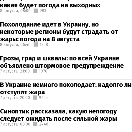
какая будет погода на выходных
8 августа,
08:00
983
Похолодание идет в Украину, но
некоторые регионы будут страдать от
жары: погода на 8 августа
8 августа,
06:46
1358
Грозы, град и шквалы: по всей Украине
объявлено штормовое предупреждение
7 августа,
21:00
1978
В Украине немного похолодает: надолго ли
отступит жара
7 августа,
20:00
9455
Синоптик рассказала, какую непогоду
следует ожидать после сильной жары
7 августа,
08:00
2446