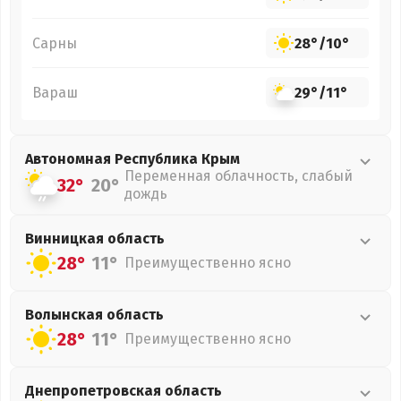
Сарны
28°
/
10°
Вараш
29°
/
11°
Автономная Республика Крым
Переменная облачность, слабый
32°
20°
дождь
Винницкая
область
28°
11°
Преимущественно ясно
Волынская
область
28°
11°
Преимущественно ясно
Днепропетровская
область