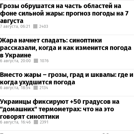
Грозы обрушатся на часть областей на
фоне сильной жары: прогноз погоды на 7
августа
7 августа,
06:21
2403
Жара начнет спадать: синоптики
рассказали, когда и как изменится погода
в Украине
6 августа,
20:00
1076
Вместо жары – грозы, град и шквалы: где и
когда ухудшится погода
6 августа,
18:54
2134
Украинцы фиксируют +50 градусов на
"домашних" термометрах: что на это
говорят синоптики
6 августа,
16:46
2391