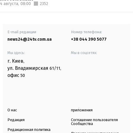
4 августа,
08:00
2352
E-mail редакции
Номер телефона:
news24@24tv.com.ua
+38 044 390 5077
Мы здесь:
Мы в соцсетях:
г. Киев
,
ул. Владимирская
61/11,
офис
50
О нас
приложения
Редакция
Соглашение пользователя
Сообщества
Редакционная политика