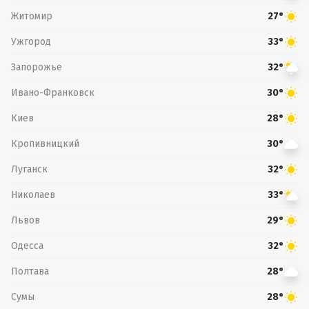
Житомир
27°
Ужгород
33°
Запорожье
32°
Ивано-Франковск
30°
Киев
28°
Кропивницкий
30°
Луганск
32°
Николаев
33°
Львов
29°
Одесса
32°
Полтава
28°
Сумы
28°