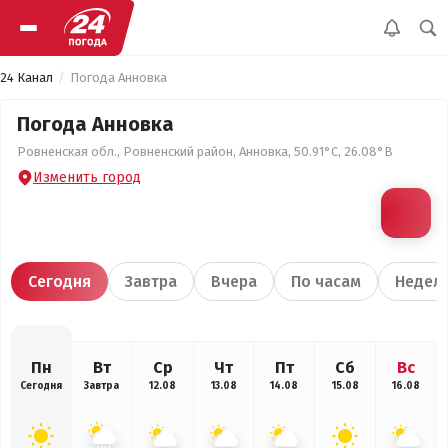
24 Канал
Погода Анновка
Погода Анновка
Ровненская обл., Ровненский район, Анновка, 50.91°С, 26.08°В
Изменить город
Сегодня
Завтра
Вчера
По часам
Недел
Пн
Вт
Ср
Чт
Пт
Сб
Вс
Сегодня
Завтра
12.08
13.08
14.08
15.08
16.08