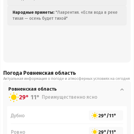
Народные приметы:
"Лаврентия. «Если вода в реке
тихая — осень будет тихой"
Погода Ровненская
область
Актуальная информация о погоде и атмосферных условиях на сегодня
Ровненская
область
29°
11°
Преимущественно ясно
Дубно
29°
/
11°
Ровно
29°
/
11°