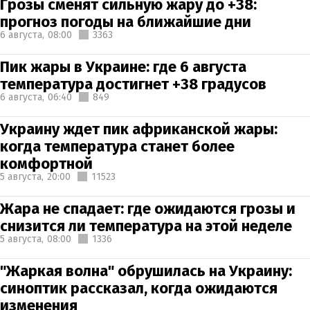
Грозы сменят сильную жару до +38:
прогноз погоды на ближайшие дни
6 августа,
08:00
3363
Пик жары в Украине: где 6 августа
температура достигнет +38 градусов
6 августа,
06:40
849
Украину ждет пик африканской жары:
когда температура станет более
комфортной
5 августа,
20:00
11523
Жара не спадает: где ожидаются грозы и
снизится ли температура на этой неделе
5 августа,
08:00
1336
"Жаркая волна" обрушилась на Украину:
синоптик рассказал, когда ожидаются
изменения