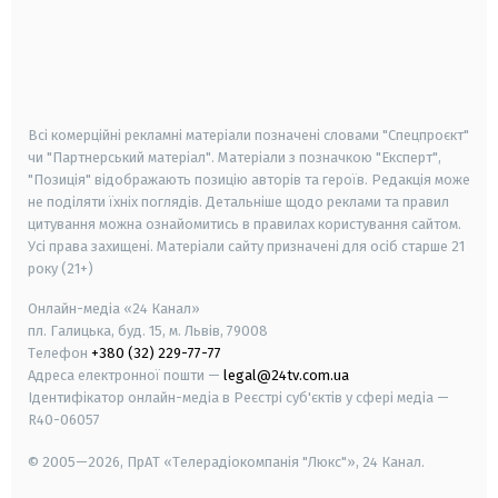
android
apple
smart tv
samsung smart tv
Всі комерційні рекламні матеріали позначені словами "Спецпроєкт"
чи "Партнерський матеріал". Матеріали з позначкою "Експерт",
"Позиція" відображають позицію авторів та героїв. Редакція може
не поділяти їхніх поглядів. Детальніше щодо реклами та правил
цитування можна ознайомитись в правилах користування сайтом.
Усі права захищені.
Матеріали сайту призначені для осіб старше
21
року (21+)
Онлайн-медіа «24 Канал»
пл. Галицька, буд. 15, м. Львів, 79008
Телефон
+380 (32) 229-77-77
Адреса електронної пошти —
legal@24tv.com.ua
Ідентифікатор онлайн-медіа в Реєстрі суб'єктів у сфері медіа —
R40-06057
© 2005—2026,
ПрАТ «Телерадіокомпанія "Люкс"», 24 Канал.