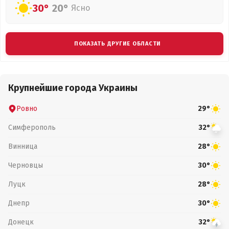
30°
20°
Ясно
ПОКАЗАТЬ ДРУГИЕ ОБЛАСТИ
Крупнейшие города Украины
Ровно
29°
Симферополь
32°
Винница
28°
Черновцы
30°
Луцк
28°
Днепр
30°
Донецк
32°