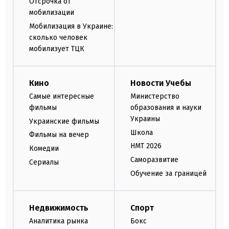
Отсрочка от
мобилизации
Мобилизация в Украине:
сколько человек
мобилизует ТЦК
Кино
Новости Учебы
Самые интересные
Министерство
фильмы
образования и науки
Украины
Украинские фильмы
Школа
Фильмы на вечер
НМТ 2026
Комедии
Саморазвитие
Сериалы
Обучение за границей
Недвижимость
Спорт
Аналитика рынка
Бокс