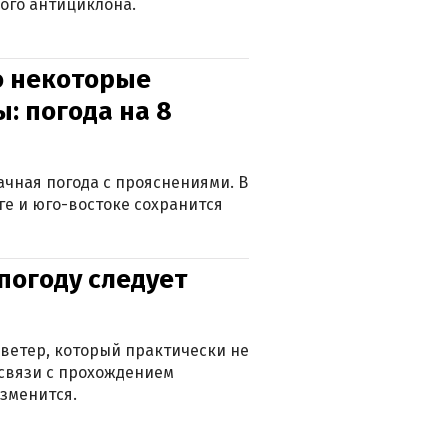
ого антициклона.
о некоторые
: погода на 8
лачная погода с прояснениями. В
ге и юго-востоке сохранится
погоду следует
ветер, который практически не
в связи с прохождением
зменится.