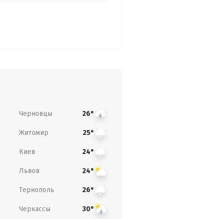
Черновцы
26°
Житомир
25°
Киев
24°
Львов
24°
Тернополь
26°
Черкассы
30°