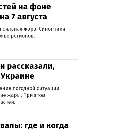
стей на фоне
на 7 августа
ся сильная жара. Синоптики
яде регионов.
и рассказали,
в Украине
ение погодной ситуации.
ие жары. При этом
астей.
валы: где и когда