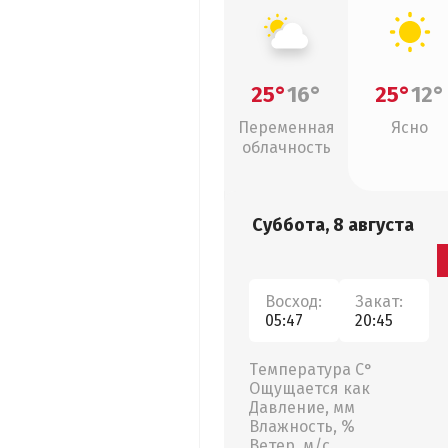
25°
16°
25°
12°
Переменная
Ясно
облачность
Суббота, 8 августа
Восход:
Закат:
05:47
20:45
Температура С°
Ощущается как
Давление, мм
Влажность, %
Ветер, м/с