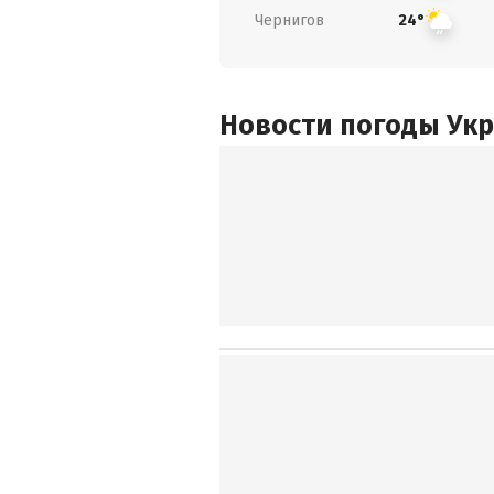
Чернигов
24°
Новости погоды Ук