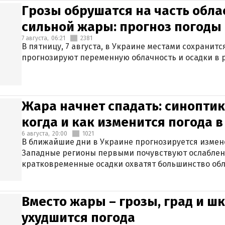
Грозы обрушатся на часть обла
сильной жары: прогноз погоды 
7 августа,
06:21
2381
В пятницу, 7 августа, в Украине местами сохранит
прогнозируют переменную облачность и осадки в р
Жара начнет спадать: синоптик
когда и как изменится погода 
6 августа,
20:00
1021
В ближайшие дни в Украине прогнозируется измен
Западные регионы первыми почувствуют ослаблен
кратковременные осадки охватят большинство обл
Вместо жары – грозы, град и шк
ухудшится погода