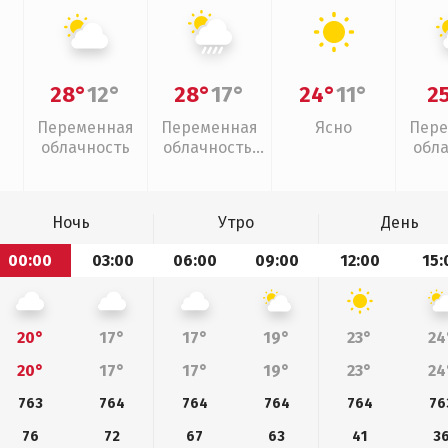
28°
12°
28°
17°
24°
11°
2
Переменная
Переменная
Ясно
Пере
облачность
облачность,
обл
ливни
Ночь
Утро
День
00:00
03:00
06:00
09:00
12:00
15:
20°
17°
17°
19°
23°
24
20°
17°
17°
19°
23°
24
763
764
764
764
764
76
76
72
67
63
41
3