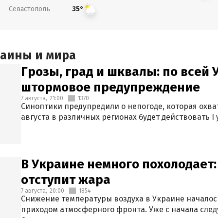
Севастополь
35°
раины и мира
Грозы, град и шквалы: по всей
штормовое предупреждение
7 августа,
21:00
1370
Синоптики предупредили о непогоде, которая охват
августа в различных регионах будет действовать I
В Украине немного похолодает:
отступит жара
7 августа,
20:00
1854
Снижение температуры воздуха в Украине началось
приходом атмосферного фронта. Уже с начала сле