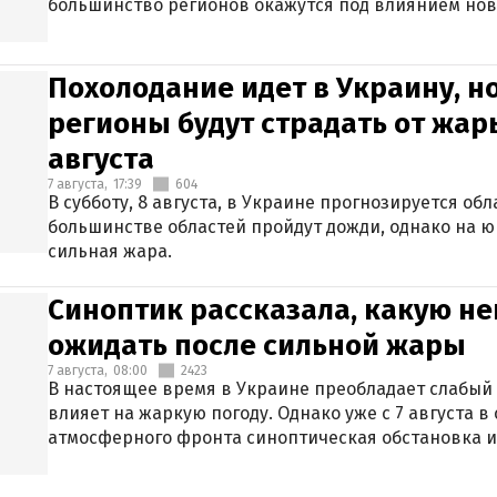
большинство регионов окажутся под влиянием нов
Похолодание идет в Украину, н
регионы будут страдать от жары
августа
7 августа,
17:39
604
В субботу, 8 августа, в Украине прогнозируется об
большинстве областей пройдут дожди, однако на ю
сильная жара.
Синоптик рассказала, какую не
ожидать после сильной жары
7 августа,
08:00
2423
В настоящее время в Украине преобладает слабый 
влияет на жаркую погоду. Однако уже с 7 августа 
атмосферного фронта синоптическая обстановка и