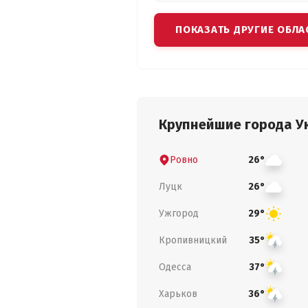
ПОКАЗАТЬ ДРУГИЕ ОБЛА
Крупнейшие города У
Ровно
26°
Луцк
26°
Ужгород
29°
Кропивницкий
35°
Одесса
37°
Харьков
36°