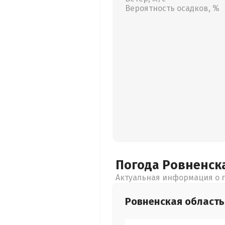
Вероятность осадков, %
Погода Ровненск
Актуальная информация о п
Ровненская
область