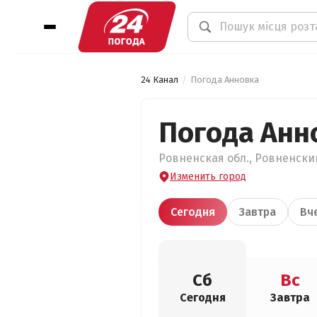
24 Канал
Погода Анновка
Погода Анн
Ровненская обл., Ровненский
Изменить город
Сегодня
Завтра
Вч
Сб
Вс
Сегодня
Завтра