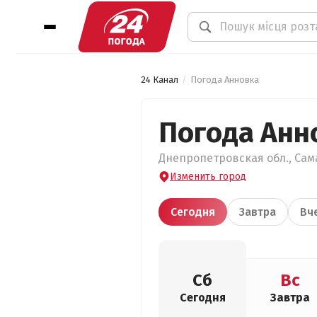
24 Канал
Погода Анновка
Погода Анн
Днепропетровская обл., Сама
Изменить город
Сегодня
Завтра
Вч
Сб
Вс
Сегодня
Завтра