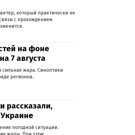
ветер, который практически не
в связи с прохождением
зменится.
стей на фоне
на 7 августа
ся сильная жара. Синоптики
яде регионов.
и рассказали,
в Украине
ение погодной ситуации.
ие жары. При этом