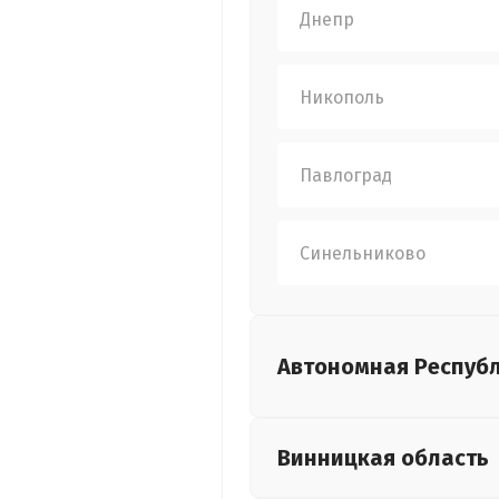
Днепр
Никополь
Павлоград
Синельниково
Автономная Респуб
Винницкая
область