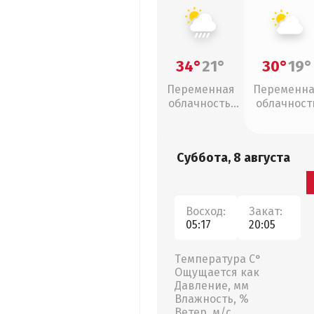
34°
21°
30°
19°
Переменная
Переменн
облачность,
облачност
ливни
Суббота, 8 августа
Восход:
Закат:
05:17
20:05
Температура С°
Ощущается как
Давление, мм
Влажность, %
Ветер, м/с