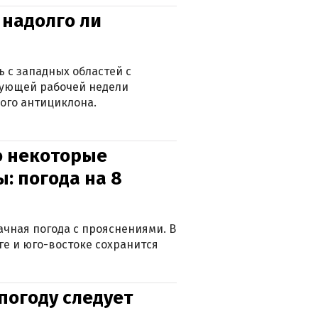
 надолго ли
 с западных областей с
дующей рабочей недели
ого антициклона.
о некоторые
: погода на 8
лачная погода с прояснениями. В
ге и юго-востоке сохранится
погоду следует