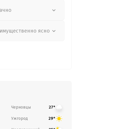
ачно
имущественно ясно
Черновцы
27°
Ужгород
29°