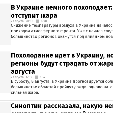
В Украине немного похолодает:
отступит жара
7 августа,
20:00
1790
Снижение температуры воздуха в Украине началось
приходом атмосферного фронта. Уже с начала сле
большинство регионов окажутся под влиянием нов
Похолодание идет в Украину, н
регионы будут страдать от жары
августа
7 августа,
17:39
604
В субботу, 8 августа, в Украине прогнозируется об
большинстве областей пройдут дожди, однако на ю
сильная жара.
Синоптик рассказала, какую не