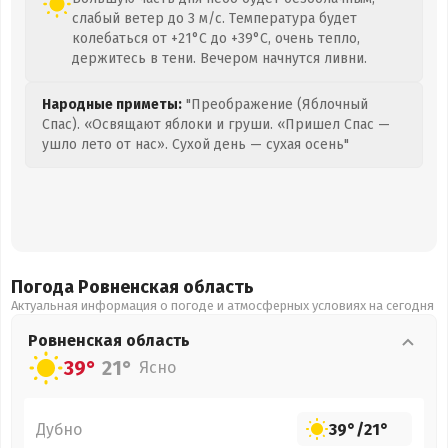
слабый ветер до 3 м/с. Температура будет
колебаться от +21°C до +39°C, очень тепло,
держитесь в тени. Вечером начнутся ливни.
Народные приметы:
"Преображение (Яблочный
Спас). «Освящают яблоки и груши. «Пришел Спас —
ушло лето от нас». Сухой день — сухая осень"
Погода Ровненская
область
Актуальная информация о погоде и атмосферных условиях на сегодня
Ровненская
область
39°
21°
Ясно
Дубно
39°
/
21°