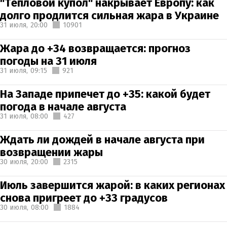
"Тепловой купол" накрывает Европу: как
долго продлится сильная жара в Украине
31 июля,
20:00
10901
Жара до +34 возвращается: прогноз
погоды на 31 июля
31 июля,
09:15
921
На Западе припечет до +35: какой будет
погода в начале августа
31 июля,
08:00
427
Ждать ли дождей в начале августа при
возвращении жары
30 июля,
20:00
2315
Июль завершится жарой: в каких регионах
снова пригреет до +33 градусов
30 июля,
08:00
1884