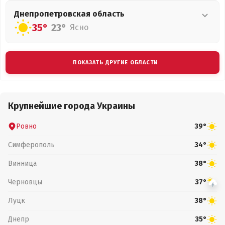
Днепропетровская
область
35°
23°
Ясно
ПОКАЗАТЬ ДРУГИЕ ОБЛАСТИ
Крупнейшие города Украины
Ровно
39°
Симферополь
34°
Винница
38°
Черновцы
37°
Луцк
38°
Днепр
35°