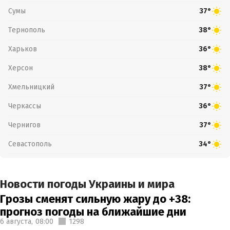
Сумы
37°
Тернополь
38°
Харьков
36°
Херсон
38°
Хмельницкий
37°
Черкассы
36°
Чернигов
37°
Севастополь
34°
Новости погоды Украины и мира
Грозы сменят сильную жару до +38:
прогноз погоды на ближайшие дни
6 августа,
08:00
1298