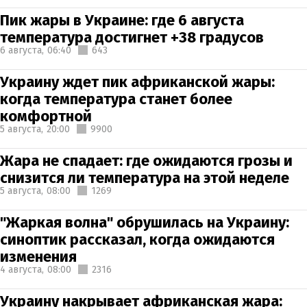
Пик жары в Украине: где 6 августа
температура достигнет +38 градусов
6 августа,
06:40
643
Украину ждет пик африканской жары:
когда температура станет более
комфортной
5 августа,
20:00
9900
Жара не спадает: где ожидаются грозы и
снизится ли температура на этой неделе
5 августа,
08:00
1269
"Жаркая волна" обрушилась на Украину:
синоптик рассказал, когда ожидаются
изменения
4 августа,
08:00
2316
Украину накрывает африканская жара: