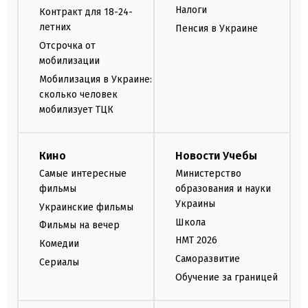
Налоги
Контракт для 18-24-
летних
Пенсия в Украине
Отсрочка от
мобилизации
Мобилизация в Украине:
сколько человек
мобилизует ТЦК
Кино
Новости Учебы
Самые интересные
Министерство
фильмы
образования и науки
Украины
Украинские фильмы
Школа
Фильмы на вечер
НМТ 2026
Комедии
Саморазвитие
Сериалы
Обучение за границей