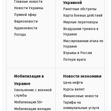
Главные новости
Украиной
Новости Украины
Ракетные обстрелы
Прямой эфир
Карта боевых действий
Видеоновости
Мирные переговоры
Аудионовости
Воздушная тревога в
Украине
Погода
Массированная атака по
Украине
Взрывы в России
Потери врага
Мобилизация в
Новости экономики
Цена нефти
Украине
Курсы валют
Увольнение с военной
службы
Финансовые новости
Мобилизация 50+
Тарифы на
коммунальные услуги
Мобилизация женщин