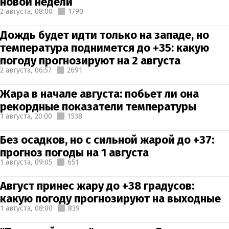
новой недели
2 августа,
08:00
1790
Дождь будет идти только на западе, но
температура поднимется до +35: какую
погоду прогнозируют на 2 августа
2 августа,
06:57
2691
Жара в начале августа: побьет ли она
рекордные показатели температуры
1 августа,
20:00
1538
Без осадков, но с сильной жарой до +37:
прогноз погоды на 1 августа
1 августа,
09:05
651
Август принес жару до +38 градусов:
какую погоду прогнозируют на выходные
1 августа,
08:00
839