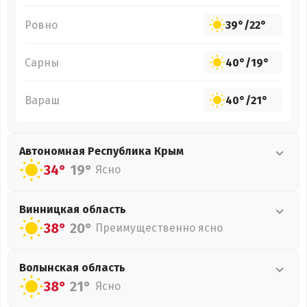
Ровно
39°
/
22°
Сарны
40°
/
19°
Вараш
40°
/
21°
Автономная Республика Крым
34°
19°
Ясно
Винницкая
область
38°
20°
Преимущественно ясно
Волынская
область
38°
21°
Ясно