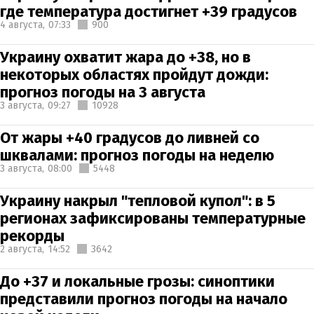
где температура достигнет +39 градусов
4 августа,
07:33
900
Украину охватит жара до +38, но в
некоторых областях пройдут дожди:
прогноз погоды на 3 августа
3 августа,
09:27
10928
От жары +40 градусов до ливней со
шквалами: прогноз погоды на неделю
3 августа,
08:00
5448
Украину накрыл "тепловой купол": в 5
регионах зафиксированы температурные
рекорды
2 августа,
14:52
3642
До +37 и локальные грозы: синоптики
представили прогноз погоды на начало