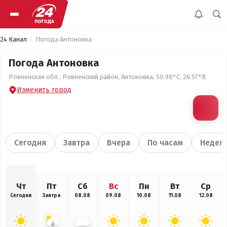
24 Канал
Погода Антоновка
Погода Антоновка
Ровненская обл., Ровненский район, Антоновка, 50.98°С, 26.57°В
Изменить город
Сегодня
Завтра
Вчера
По часам
Недел
Чт
Пт
Сб
Вс
Пн
Вт
Ср
Сегодня
Завтра
08.08
09.08
10.08
11.08
12.08