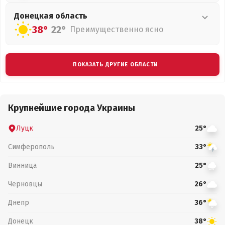
Донецкая
область
38°
22°
Преимущественно ясно
ПОКАЗАТЬ ДРУГИЕ ОБЛАСТИ
Крупнейшие города Украины
Луцк
25°
Симферополь
33°
Винница
25°
Черновцы
26°
Днепр
36°
Донецк
38°