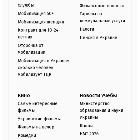
службы
Финансовые новости
Мобилизация 50+
Тарифы на
коммунальные услуги
Мобилизация женщин
Налоги
Контракт для 18-24-
летних
Пенсия в Украине
Отсрочка от
мобилизации
Мобилизация в Украине:
сколько человек
мобилизует ТЦК
Кино
Новости Учебы
Самые интересные
Министерство
фильмы
образования и науки
Украины
Украинские фильмы
Школа
Фильмы на вечер
НМТ 2026
Комедии