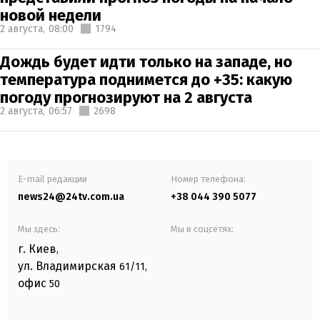
новой недели
2 августа,
08:00
1794
Дождь будет идти только на западе, но
температура поднимется до +35: какую
погоду прогнозируют на 2 августа
2 августа,
06:57
2698
E-mail редакции
Номер телефона:
news24@24tv.com.ua
+38 044 390 5077
Мы здесь:
Мы в соцсетях:
г. Киев
,
ул. Владимирская
61/11,
офис
50