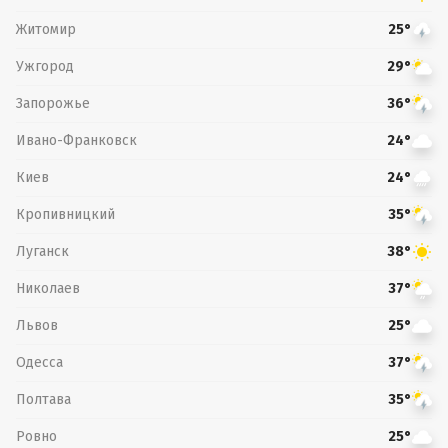
Житомир
25°
Ужгород
29°
Запорожье
36°
Ивано-Франковск
24°
Киев
24°
Кропивницкий
35°
Луганск
38°
Николаев
37°
Львов
25°
Одесса
37°
Полтава
35°
Ровно
25°