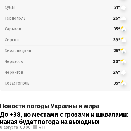
Сумы
31°
Тернополь
26°
Харьков
35°
Херсон
39°
Хмельницкий
25°
Черкассы
30°
Чернигов
24°
Севастополь
35°
Новости погоды Украины и мира
До +38, но местами с грозами и шквалами:
какая будет погода на выходных
8 августа,
08:00
411