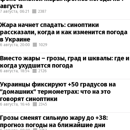
августа
7 августа,
06:21
2387
Жара начнет спадать: синоптики
рассказали, когда и как изменится погода
в Украине
6 августа,
20:00
1029
Вместо жары – грозы, град и шквалы: где и
когда ухудшится погода
6 августа,
18:54
2126
Украинцы фиксируют +50 градусов на
"домашних" термометрах: что на это
говорят синоптики
6 августа,
16:46
2345
Грозы сменят сильную жару до +38:
прогноз погоды на ближайшие дни