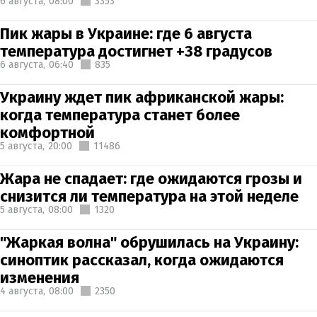
6 августа,
08:00
3353
Пик жары в Украине: где 6 августа
температура достигнет +38 градусов
6 августа,
06:40
835
Украину ждет пик африканской жары:
когда температура станет более
комфортной
5 августа,
20:00
11486
Жара не спадает: где ожидаются грозы и
снизится ли температура на этой неделе
5 августа,
08:00
1320
"Жаркая волна" обрушилась на Украину:
синоптик рассказал, когда ожидаются
изменения
4 августа,
08:00
2350