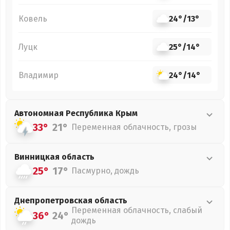
Ковель
24°
/
13°
Луцк
25°
/
14°
Владимир
24°
/
14°
Автономная Республика Крым
33°
21°
Переменная облачность, грозы
Винницкая
область
25°
17°
Пасмурно, дождь
Днепропетровская
область
Переменная облачность, слабый
36°
24°
дождь