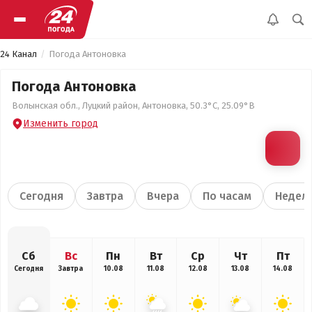
24 Канал
Погода Антоновка
Погода Антоновка
Волынская обл., Луцкий район, Антоновка, 50.3°С, 25.09°В
Изменить город
Сегодня
Завтра
Вчера
По часам
Недел
Сб
Вс
Пн
Вт
Ср
Чт
Пт
Сегодня
Завтра
10.08
11.08
12.08
13.08
14.08