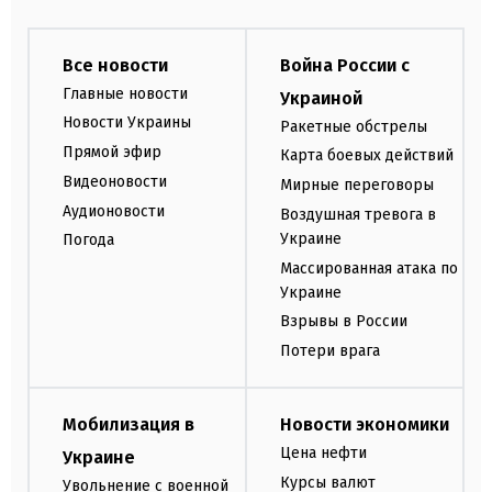
Все новости
Война России с
Главные новости
Украиной
Новости Украины
Ракетные обстрелы
Прямой эфир
Карта боевых действий
Видеоновости
Мирные переговоры
Аудионовости
Воздушная тревога в
Украине
Погода
Массированная атака по
Украине
Взрывы в России
Потери врага
Мобилизация в
Новости экономики
Цена нефти
Украине
Курсы валют
Увольнение с военной