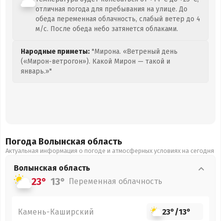
отличная погода для пребывания на улице. До
обеда переменная облачность, слабый ветер до 4
м/с. После обеда небо затянется облаками.
Народные приметы:
"Мирона. «Ветреный день
(«Мирон-ветрогон»). Какой Мирон — такой и
январь.»"
Погода Волынская
область
Актуальная информация о погоде и атмосферных условиях на сегодня
Волынская
область
23°
13°
Переменная облачность
Камень-Каширский
23°
/
13°