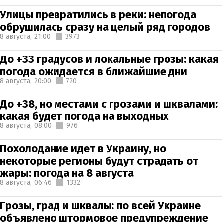
Улицы превратились в реки: непогода
обрушилась сразу на целый ряд городов
8 августа,
21:00
3973
До +33 градусов и локальные грозы: какая
погода ожидается в ближайшие дни
8 августа,
20:00
720
До +38, но местами с грозами и шквалами:
какая будет погода на выходных
8 августа,
08:00
976
Похолодание идет в Украину, но
некоторые регионы будут страдать от
жары: погода на 8 августа
8 августа,
06:46
1332
Грозы, град и шквалы: по всей Украине
объявлено штормовое предупреждение