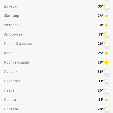
Донецк
35°
Житомир
24°
Ужгород
30°
Запорожье
31°
Ивано-Франковск
26°
Киев
25°
Кропивницкий
28°
Луганск
36°
Николаев
33°
Львов
26°
Одесса
31°
Полтава
28°