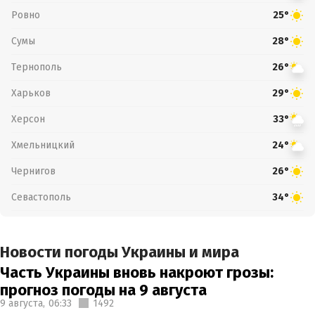
Ровно
25°
Сумы
28°
Тернополь
26°
Харьков
29°
Херсон
33°
Хмельницкий
24°
Чернигов
26°
Севастополь
34°
Новости погоды Украины и мира
Часть Украины вновь накроют грозы:
прогноз погоды на 9 августа
9 августа,
06:33
1492