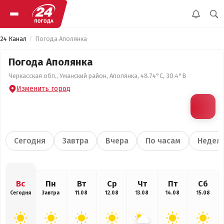
24 Канал
Погода Аполянка
Погода Аполянка
Черкасская обл., Уманский район, Аполянка, 48.74°С, 30.4°В
Изменить город
Сегодня
Завтра
Вчера
По часам
Недел
Вс
Пн
Вт
Ср
Чт
Пт
Сб
Сегодня
Завтра
11.08
12.08
13.08
14.08
15.08