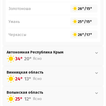
Золотоноша
26°
/
15°
Умань
25°
/
15°
Черкассы
26°
/
17°
Автономная Республика Крым
34°
20°
Ясно
Винницкая
область
24°
13°
Ясно
Волынская
область
25°
12°
Ясно