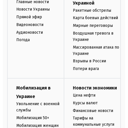
Главные новости
Украиной
Новости Украины
Ракетные обстрелы
Прямой эфир
Карта боевых действий
Видеоновости
Мирные переговоры
Аудионовости
Воздушная тревога в
Украине
Погода
Массированная атака по
Украине
Взрывы в России
Потери врага
Мобилизация в
Новости экономики
Цена нефти
Украине
Курсы валют
Увольнение с военной
службы
Финансовые новости
Мобилизация 50+
Тарифы на
коммунальные услуги
Мобилизация женщин