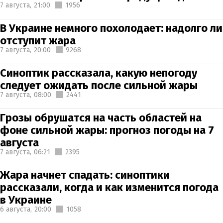
7 августа,
21:00
1956
В Украине немного похолодает: надолго ли
отступит жара
7 августа,
20:00
9268
Синоптик рассказала, какую непогоду
следует ожидать после сильной жары
7 августа,
08:00
2441
Грозы обрушатся на часть областей на
фоне сильной жары: прогноз погоды на 7
августа
7 августа,
06:21
2395
Жара начнет спадать: синоптики
рассказали, когда и как изменится погода
в Украине
6 августа,
20:00
1058