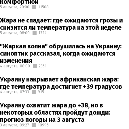
комфортной
5 августа,
20:00
11508
Жара не спадает: где ожидаются грозы и
снизится ли температура на этой неделе
5 августа,
08:00
1324
"Жаркая волна" обрушилась на Украину:
синоптик рассказал, когда ожидаются
изменения
4 августа,
08:00
2351
Украину накрывает африканская жара:
где температура достигнет +39 градусов
4 августа,
07:33
915
Украину охватит жара до +38, но в
некоторых областях пройдут дожди:
прогноз погоды на 3 августа
3 августа,
09:27
10995