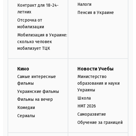
Налоги
Контракт для 18-24-
летних
Пенсия в Украине
Отсрочка от
мобилизации
Мобилизация в Украине:
сколько человек
мобилизует ТЦК
Кино
Новости Учебы
Самые интересные
Министерство
фильмы
образования и науки
Украины
Украинские фильмы
Школа
Фильмы на вечер
НМТ 2026
Комедии
Саморазвитие
Сериалы
Обучение за границей