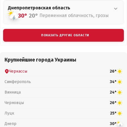
Днепропетровская
область
30°
20°
Переменная облачность, грозы
ПОКАЗАТЬ ДРУГИЕ ОБЛАСТИ
Крупнейшие города Украины
Черкассы
26°
Симферополь
34°
Винница
24°
Черновцы
26°
Луцк
25°
Днепр
30°