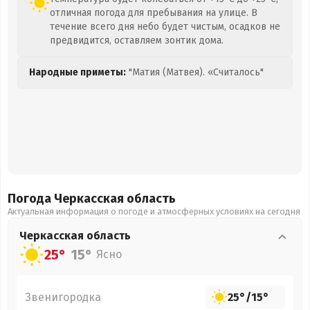
отличная погода для пребывания на улице. В
течение всего дня небо будет чистым, осадков не
предвидится, оставляем зонтик дома.
Народные приметы:
"Матия (Матвея). «Считалось"
Погода Черкасская
область
Актуальная информация о погоде и атмосферных условиях на сегодня
Черкасская
область
25°
15°
Ясно
Звенигородка
25°
/
15°