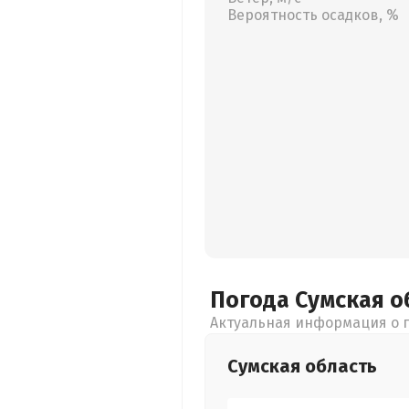
Вероятность осадков, %
Погода Сумская
о
Актуальная информация о п
Сумская
область