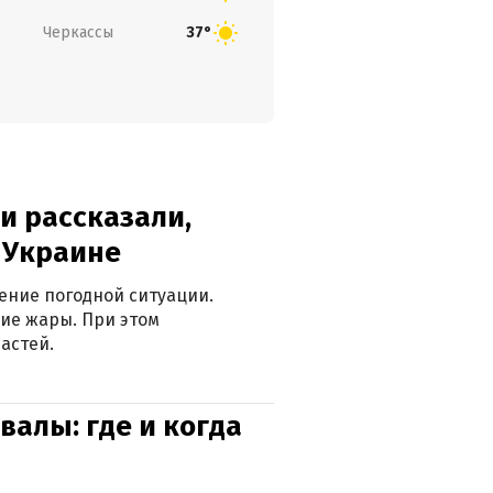
Черкассы
37°
и рассказали,
в Украине
ение погодной ситуации.
ие жары. При этом
астей.
валы: где и когда