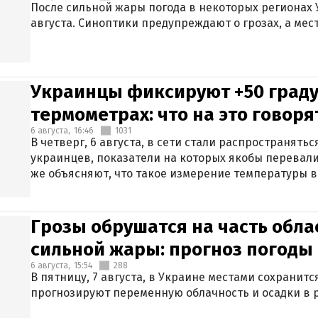
После сильной жары погода в некоторых регионах 
августа. Синоптики предупреждают о грозах, а мес
Украинцы фиксируют +50 граду
термометрах: что на это говор
6 августа,
16:46
1031
В четверг, 6 августа, в сети стали распространят
украинцев, показатели на которых якобы перевали
же объясняют, что такое измерение температуры в
Грозы обрушатся на часть обла
сильной жары: прогноз погоды 
6 августа,
15:54
288
В пятницу, 7 августа, в Украине местами сохранит
прогнозируют переменную облачность и осадки в р