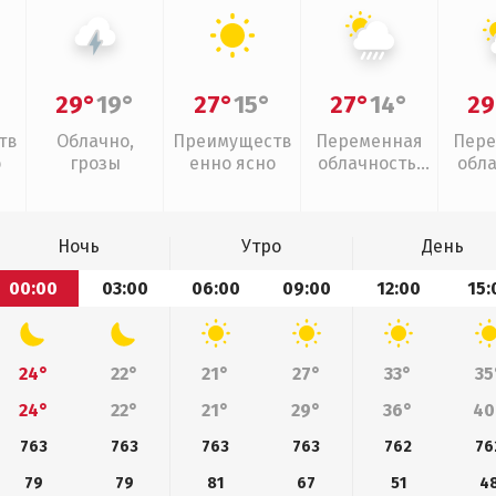
29°
19°
27°
15°
27°
14°
29
тв
Облачно,
Преимуществ
Переменная
Пере
о
грозы
енно ясно
облачность,
обл
ливни
Ночь
Утро
День
00:00
03:00
06:00
09:00
12:00
15:
24°
22°
21°
27°
33°
35
24°
22°
21°
29°
36°
40
763
763
763
763
762
76
79
79
81
67
51
4