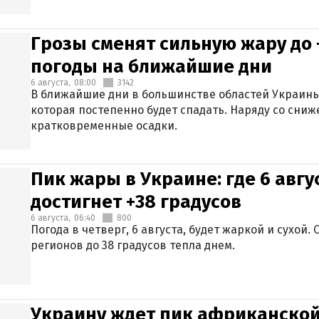
Грозы сменят сильную жару до 
погоды на ближайшие дни
6 августа,
08:00
3142
В ближайшие дни в большинстве областей Украины
которая постепенно будет спадать. Наряду со сн
кратковременные осадки.
Пик жары в Украине: где 6 авг
достигнет +38 градусов
6 августа,
06:40
800
Погода в четверг, 6 августа, будет жаркой и сухой
регионов до 38 градусов тепла днем.
Украину ждет пик африканской