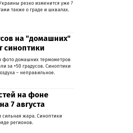
Украины резко изменится уже 7
тами также о граде и шквалах.
сов на "домашних"
ят синоптики
ься фото домашних термометров
ли за +50 градусов. Синоптики
оздуха – неправильное.
стей на фоне
на 7 августа
ся сильная жара. Синоптики
яде регионов.