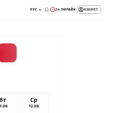
РУС
24 ОНЛАЙН
КАБІНЕТ
Вт
Ср
1.08
12.08