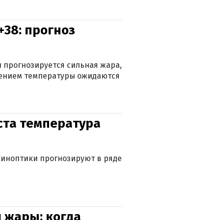
+38: прогноз
 прогнозируется сильная жара,
ижением температуры ожидаются
уста температура
. Синоптики прогнозируют в ряде
 жары: когда