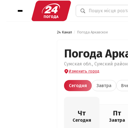
24 Канал
Погода Аркавское
Погода Арк
Сумская обл., Сумский район,
Изменить город
Сегодня
Завтра
Вч
Чт
Пт
Сегодня
Завтра