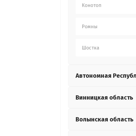
Конотоп
Ромны
Шостка
Автономная Респуб
Винницкая
область
Волынская
область