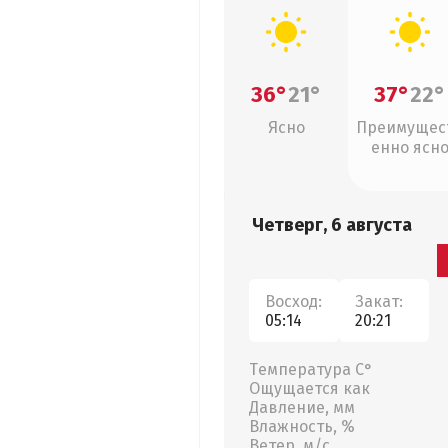
36°
21°
37°
22°
Ясно
Преимущес
енно ясн
Четверг, 6 августа
Восход:
Закат:
05:14
20:21
Температура С°
Ощущается как
Давление, мм
Влажность, %
Ветер, м/с