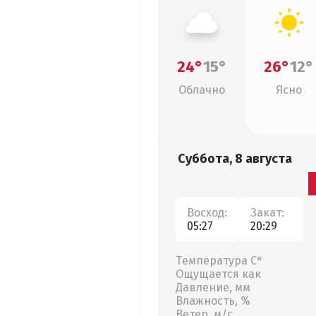
24°
15°
26°
12°
Облачно
Ясно
Суббота, 8 августа
Восход:
Закат:
05:27
20:29
Температура С°
Ощущается как
Давление, мм
Влажность, %
Ветер, м/с