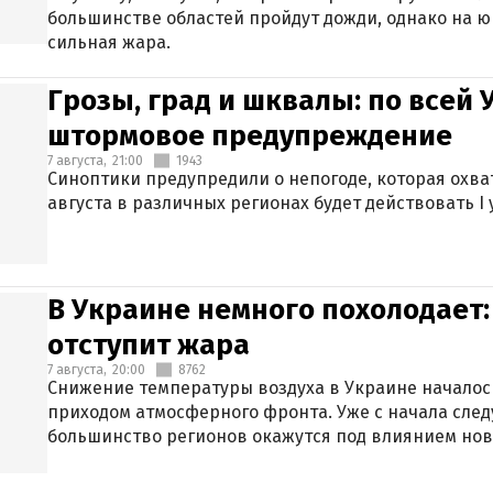
большинстве областей пройдут дожди, однако на ю
сильная жара.
Грозы, град и шквалы: по всей
штормовое предупреждение
7 августа,
21:00
1943
Синоптики предупредили о непогоде, которая охват
августа в различных регионах будет действовать I
В Украине немного похолодает:
отступит жара
7 августа,
20:00
8762
Снижение температуры воздуха в Украине началось
приходом атмосферного фронта. Уже с начала сле
большинство регионов окажутся под влиянием нов