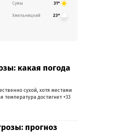
Сумы
31°
Хмельницкий
23°
озы: какая погода
ственно сухой, хотя местами
 температура достигнет +33
грозы: прогноз