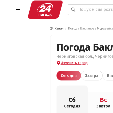
24 Канал
Погода Бакланова Муравейк
Погода Бак
Черниговская обл., Чернигов
Изменить город
Сегодня
Завтра
Вч
Сб
Вс
Сегодня
Завтра