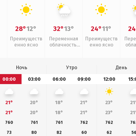
28°
12°
32°
13°
24°
11°
24
Преимуществ
Переменная
Преимуществ
Пере
енно ясно
облачность,
енно ясно
обл
ливни
Ночь
Утро
День
00:00
03:00
06:00
09:00
12:00
15:
21°
20°
18°
21°
23°
21
21°
20°
18°
21°
23°
21
760
761
761
762
762
76
73
80
82
60
62
5