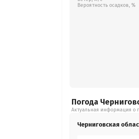
Вероятность осадков, %
Погода Чернигов
Актуальная информация о п
Черниговская
облас