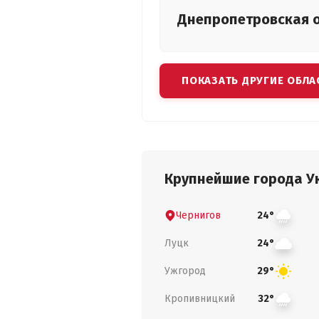
Днепропетровская
ПОКАЗАТЬ ДРУГИЕ ОБЛА
Крупнейшие города У
Чернигов
24°
Луцк
24°
Ужгород
29°
Кропивницкий
32°